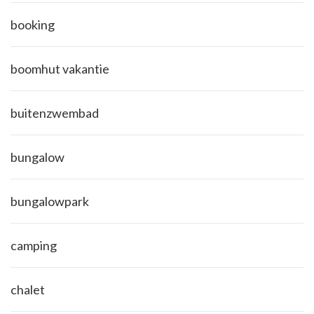
booking
boomhut vakantie
buitenzwembad
bungalow
bungalowpark
camping
chalet