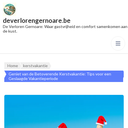
deverlorengernoare.be
De Verloren Gernoare: Waar gastvrijheid en comfort samenkomen aan
de kust.
Home
kerstvakantie
Geniet van de Betoverende Kerstvakantie: Tips voor een
Geslaagde Vakantieperiode