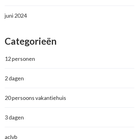
juni 2024
Categorieën
12 personen
2 dagen
20 persoons vakantiehuis
3 dagen
aclvb