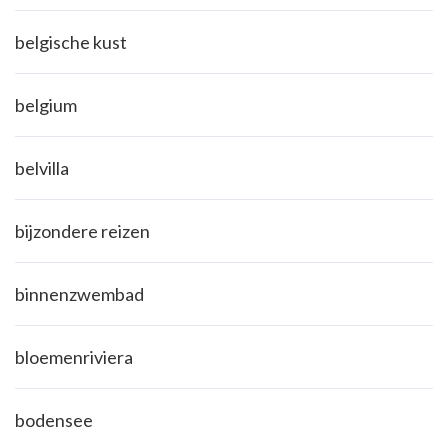
belgische kust
belgium
belvilla
bijzondere reizen
binnenzwembad
bloemenriviera
bodensee