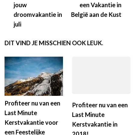
jouw
een Vakantie in
droomvakantie in
België aan de Kust
juli
DIT VIND JE MISSCHIEN OOK LEUK.
Profiteer nu van een
Profiteer nu van een
Last Minute
Last Minute
Kerstvakantie voor
Kerstvakantie in
een Feestelijke
2018!