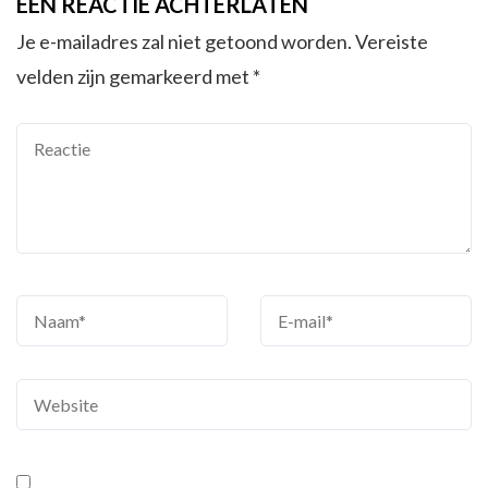
EEN REACTIE ACHTERLATEN
Je e-mailadres zal niet getoond worden.
Vereiste
velden zijn gemarkeerd met
*