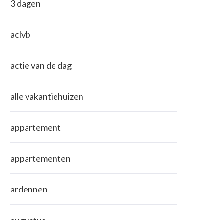
3 dagen
aclvb
actie van de dag
alle vakantiehuizen
appartement
appartementen
ardennen
augustus