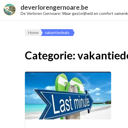
deverlorengernoare.be
De Verloren Gernoare: Waar gastvrijheid en comfort samen
Home
vakantiedeals
Categorie:
vakantied