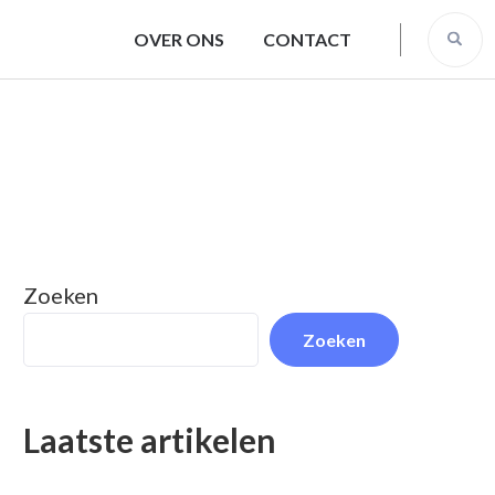
OVER ONS
CONTACT
Zoeken
Zoeken
Laatste artikelen