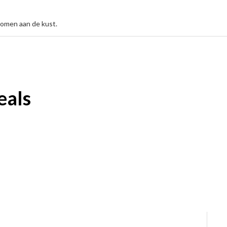
komen aan de kust.
eals