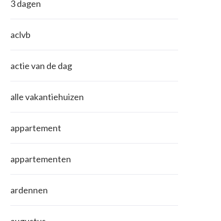
3 dagen
aclvb
actie van de dag
alle vakantiehuizen
appartement
appartementen
ardennen
augustus