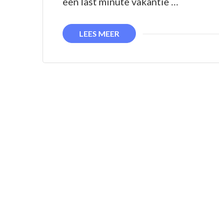
een last minute vakantie …
LEES MEER