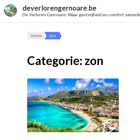
deverlorengernoare.be
De Verloren Gernoare: Waar gastvrijheid en comfort samen
Home
zon
Categorie:
zon