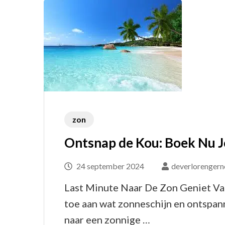
zon
Ontsnap de Kou: Boek Nu 
24 september 2024
deverlorengern
Last Minute Naar De Zon Geniet Va
toe aan wat zonneschijn en ontspan
naar een zonnige …