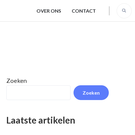
OVER ONS
CONTACT
Zoeken
Zoeken
Laatste artikelen