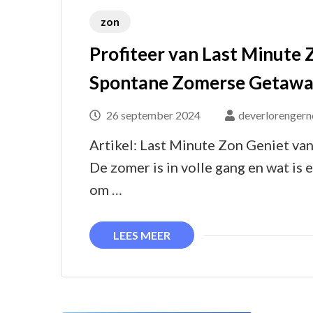
zon
Profiteer van Last Minute
Spontane Zomerse Getaw
26 september 2024
deverlorengern
Artikel: Last Minute Zon Geniet va
De zomer is in volle gang en wat is 
om …
LEES MEER