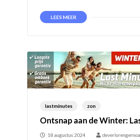
LEES MEER
lastminutes
zon
Ontsnap aan de Winter: La
18 augustus 2024
deverlorengernoa