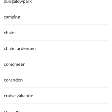
bungalowpark
camping
chalet
chalet ardennen
comomeer
corendon
cruise vakantie
curacao