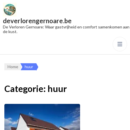
deverlorengernoare.be
De Verloren Gernoare: Waar gastvrijheid en comfort samenkomen aan
de kust.
Home
huur
Categorie:
huur