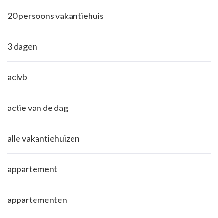
20 persoons vakantiehuis
3 dagen
aclvb
actie van de dag
alle vakantiehuizen
appartement
appartementen