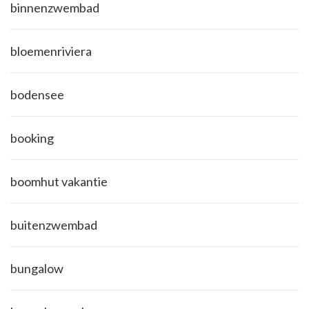
binnenzwembad
bloemenriviera
bodensee
booking
boomhut vakantie
buitenzwembad
bungalow