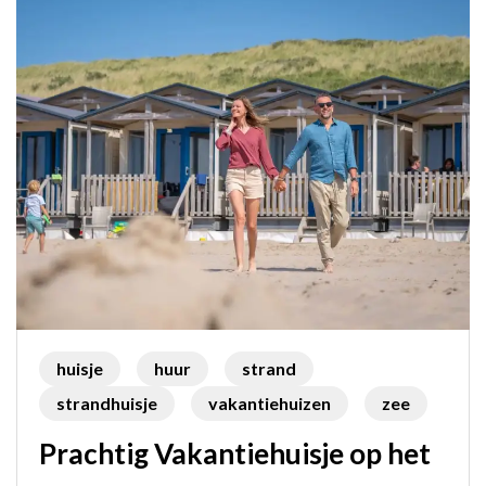
huisje
huur
strand
strandhuisje
vakantiehuizen
zee
Prachtig Vakantiehuisje op het