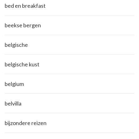
bed en breakfast
beekse bergen
belgische
belgische kust
belgium
belvilla
bijzondere reizen