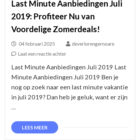
Last Minute Aanbiedingen Juli
2019: Profiteer Nu van
Voordelige Zomerdeals!
04 februari 2025
deverlorengernoare
op
Laat een reactie achter
Last
Last Minute Aanbiedingen Juli 2019 Last
Minute
Minute Aanbiedingen Juli 2019 Ben je
Aanbiedingen
nog op zoek naar een last minute vakantie
Juli
in juli 2019? Dan heb je geluk, want er zijn
2019:
…
Profiteer
Nu
LEES MEER
van