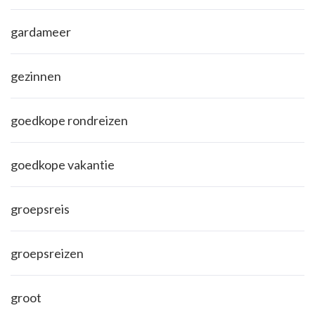
gardameer
gezinnen
goedkope rondreizen
goedkope vakantie
groepsreis
groepsreizen
groot