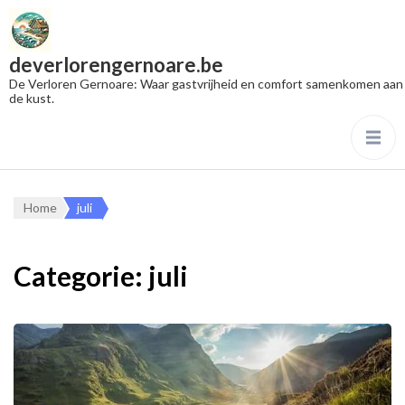
deverlorengernoare.be
De Verloren Gernoare: Waar gastvrijheid en comfort samenkomen aan
de kust.
Home
juli
Categorie:
juli