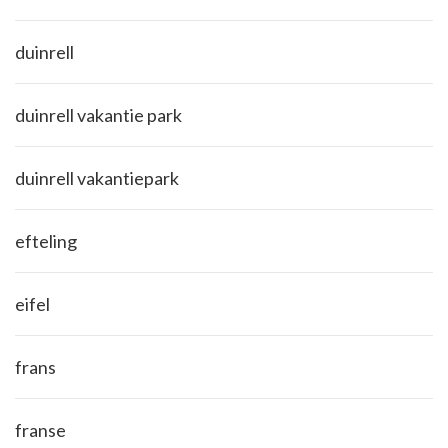
duinrell
duinrell vakantie park
duinrell vakantiepark
efteling
eifel
frans
franse