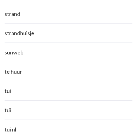
strand
strandhuisje
sunweb
te huur
tui
tuï
tui nl