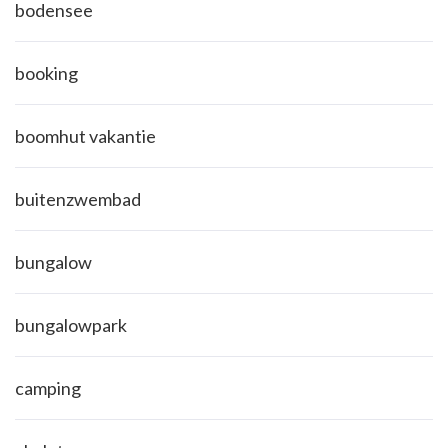
bodensee
booking
boomhut vakantie
buitenzwembad
bungalow
bungalowpark
camping