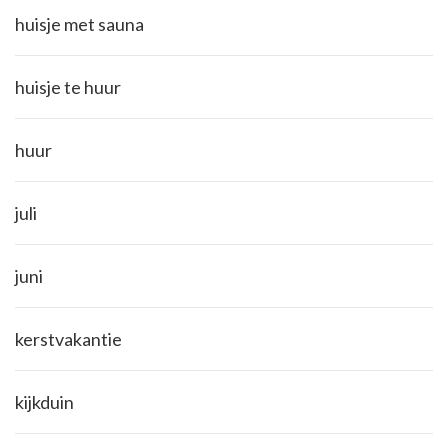
huisje met sauna
huisje te huur
huur
juli
juni
kerstvakantie
kijkduin