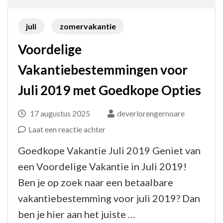
juli
zomervakantie
Voordelige
Vakantiebestemmingen voor
Juli 2019 met Goedkope Opties
17 augustus 2025
deverlorengernoare
op
Laat een reactie achter
Voordelige
Goedkope Vakantie Juli 2019 Geniet van
Vakantiebestemmingen
een Voordelige Vakantie in Juli 2019!
voor
Ben je op zoek naar een betaalbare
Juli
vakantiebestemming voor juli 2019? Dan
2019
ben je hier aan het juiste …