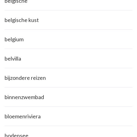
belgische
belgische kust
belgium
belvilla
bijzondere reizen
binnenzwembad
bloemenriviera
bodensee