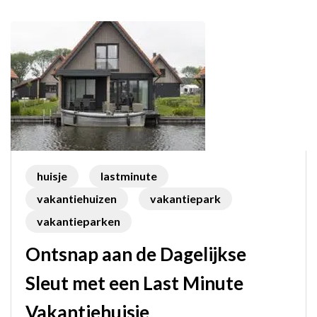
Getaway!
huisje
lastminute
vakantiehuizen
vakantiepark
vakantieparken
Ontsnap aan de Dagelijkse
Sleut met een Last Minute
Vakantiehuisje