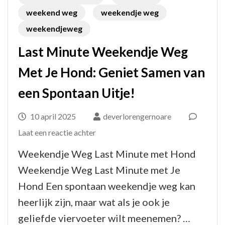
weekend weg
weekendje weg
weekendjeweg
Last Minute Weekendje Weg
Met Je Hond: Geniet Samen van
een Spontaan Uitje!
10 april 2025
deverlorengernoare
op
Laat een reactie achter
Last
Weekendje Weg Last Minute met Hond
Minute
Weekendje Weg Last Minute met Je
Weekendje
Hond Een spontaan weekendje weg kan
Weg
heerlijk zijn, maar wat als je ook je
Met
geliefde viervoeter wilt meenemen? …