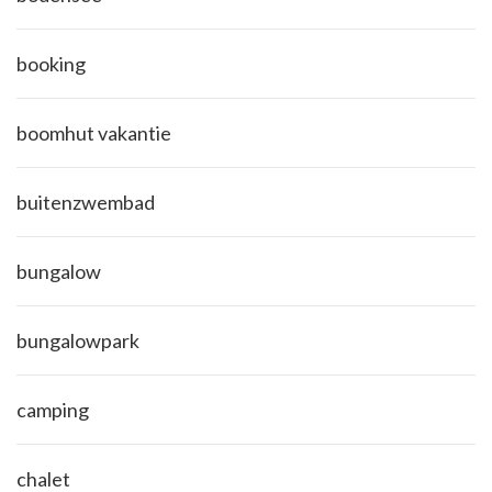
booking
boomhut vakantie
buitenzwembad
bungalow
bungalowpark
camping
chalet