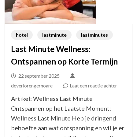
hotel
lastminute
lastminutes
Last Minute Wellness:
Ontspannen op Korte Termijn
22 september 2025
op
deverlorengernoare
Laat een reactie achter
Last
Artikel: Wellness Last Minute
Minute
Ontspannen op het Laatste Moment:
Wellness:
Wellness Last Minute Heb je dringend
Ontspan
behoefte aan wat ontspanning en wil je er
op