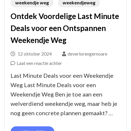
weekendje weg
weekendjeweg
Ontdek Voordelige Last Minute
Deals voor een Ontspannen
Weekendje Weg
12 oktober 2024
deverlorengernoare
op
Laat een reactie achter
Ontdek
Last Minute Deals voor een Weekendje
Voordelige
Weg Last Minute Deals voor een
Last
Weekendje Weg Ben je toe aan een
Minute
welverdiend weekendje weg, maar heb je
Deals
nog geen concrete plannen gemaakt? …
voor
een