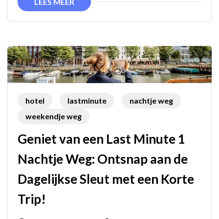
LEES MEER
Ontspannen
Weekendje
Weg
hotel
lastminute
nachtje weg
weekendje weg
Geniet van een Last Minute 1
Nachtje Weg: Ontsnap aan de
Dagelijkse Sleut met een Korte
Trip!