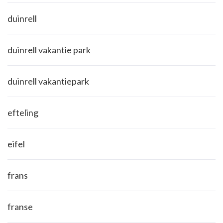
duinrell
duinrell vakantie park
duinrell vakantiepark
efteling
eifel
frans
franse