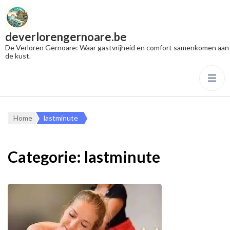
deverlorengernoare.be
De Verloren Gernoare: Waar gastvrijheid en comfort samenkomen aan
de kust.
Home
lastminute
Categorie:
lastminute