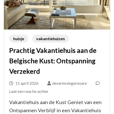
huisje
vakantiehuizen
Prachtig Vakantiehuis aan de
Belgische Kust: Ontspanning
Verzekerd
11 april 2026
deverlorengernoare
op
Laat een reactie achter
Prachtig
Vakantiehuis aan de Kust Geniet van een
Vakantiehuis
Ontspannen Verblijf in een Vakantiehuis