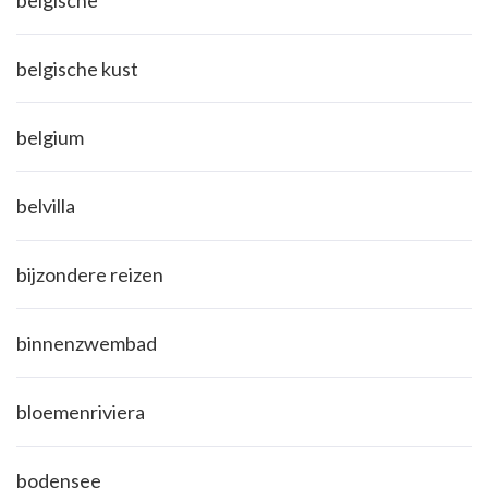
belgische
belgische kust
belgium
belvilla
bijzondere reizen
binnenzwembad
bloemenriviera
bodensee