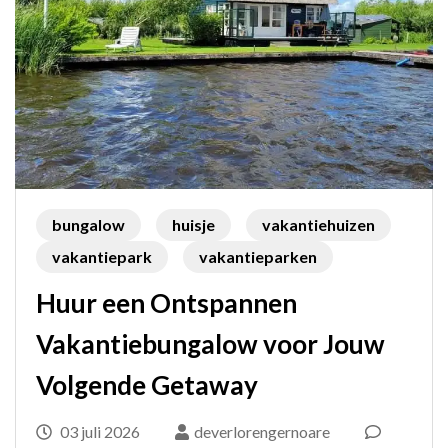
bungalow
huisje
vakantiehuizen
vakantiepark
vakantieparken
Huur een Ontspannen
Vakantiebungalow voor Jouw
Volgende Getaway
03 juli 2026
deverlorengernoare