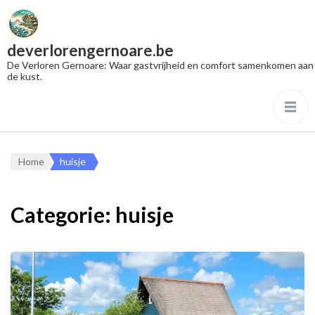
deverlorengernoare.be
De Verloren Gernoare: Waar gastvrijheid en comfort samenkomen aan
de kust.
Home
huisje
Categorie:
huisje