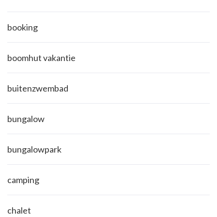
booking
boomhut vakantie
buitenzwembad
bungalow
bungalowpark
camping
chalet