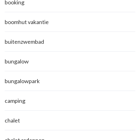
booking
boomhut vakantie
buitenzwembad
bungalow
bungalowpark
camping
chalet
chalet ardennen