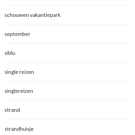
schouwen vakantiepark
september
siblu
single reizen
singlereizen
strand
strandhuisje