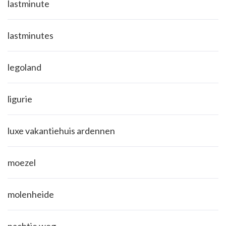
lastminute
lastminutes
legoland
ligurie
luxe vakantiehuis ardennen
moezel
molenheide
nachtje weg