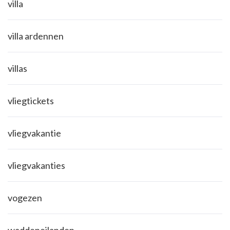
villa
villa ardennen
villas
vliegtickets
vliegvakantie
vliegvakanties
vogezen
waddeneilanden