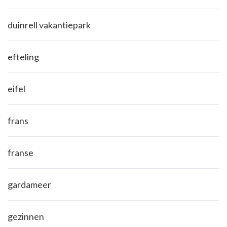
duinrell vakantiepark
efteling
eifel
frans
franse
gardameer
gezinnen