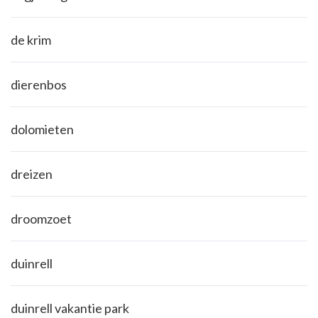
de krim
dierenbos
dolomieten
dreizen
droomzoet
duinrell
duinrell vakantie park