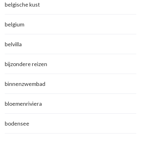
belgische kust
belgium
belvilla
bijzondere reizen
binnenzwembad
bloemenriviera
bodensee