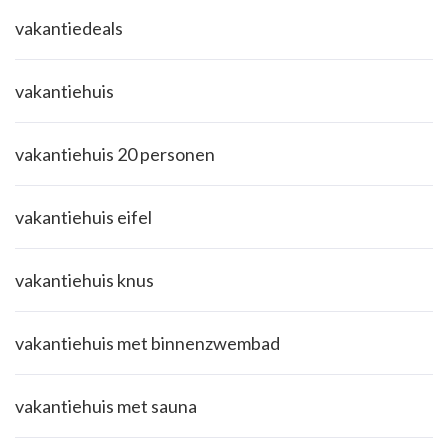
vakantiedeals
vakantiehuis
vakantiehuis 20 personen
vakantiehuis eifel
vakantiehuis knus
vakantiehuis met binnenzwembad
vakantiehuis met sauna