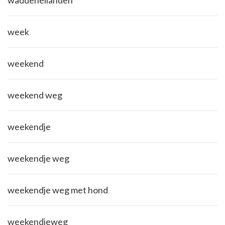
week
weekend
weekend weg
weekendje
weekendje weg
weekendje weg met hond
weekendjeweg