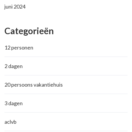
juni 2024
Categorieën
12 personen
2 dagen
20 persoons vakantiehuis
3 dagen
aclvb