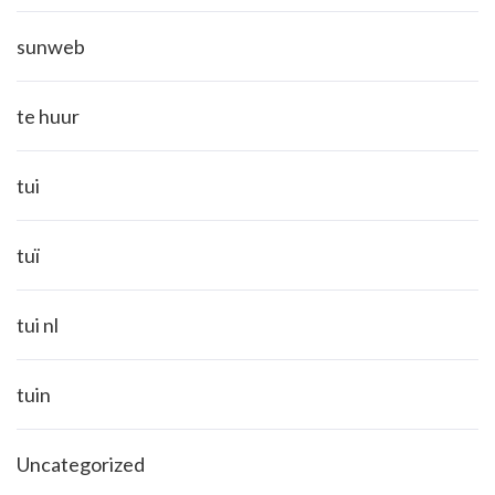
sunweb
te huur
tui
tuï
tui nl
tuin
Uncategorized