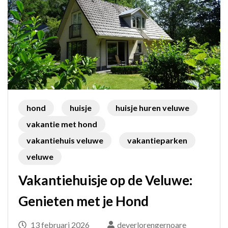
hond
huisje
huisje huren veluwe
vakantie met hond
vakantiehuis veluwe
vakantieparken
veluwe
Vakantiehuisje op de Veluwe:
Genieten met je Hond
13 februari 2026
deverlorengernoare