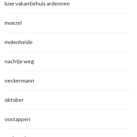
luxe vakantiehuis ardennen
moezel
molenheide
nachtje weg
neckermann
oktober
oostappen