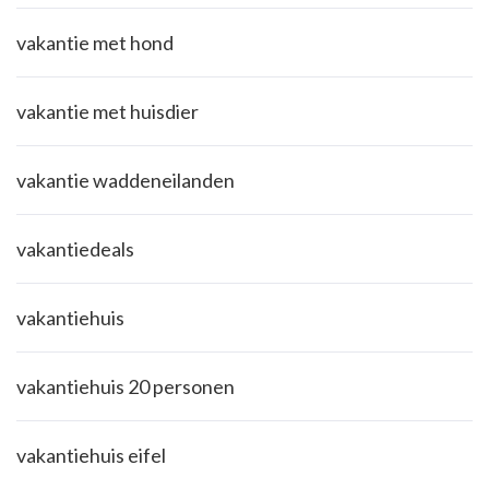
vakantie met hond
vakantie met huisdier
vakantie waddeneilanden
vakantiedeals
vakantiehuis
vakantiehuis 20 personen
vakantiehuis eifel