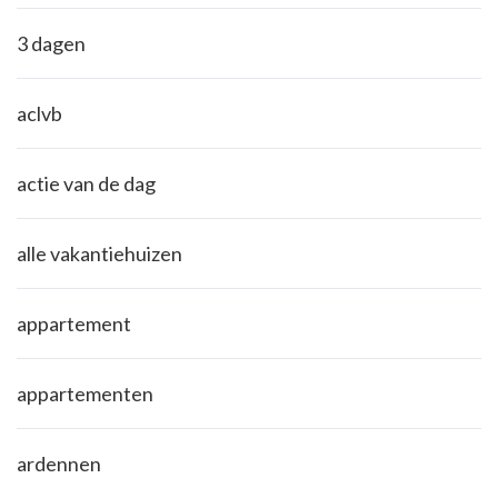
3 dagen
aclvb
actie van de dag
alle vakantiehuizen
appartement
appartementen
ardennen