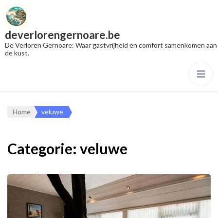
deverlorengernoare.be
De Verloren Gernoare: Waar gastvrijheid en comfort samenkomen aan
de kust.
Home
veluwe
Categorie:
veluwe