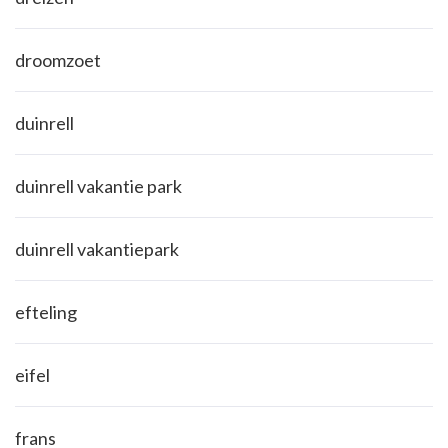
droomzoet
duinrell
duinrell vakantie park
duinrell vakantiepark
efteling
eifel
frans