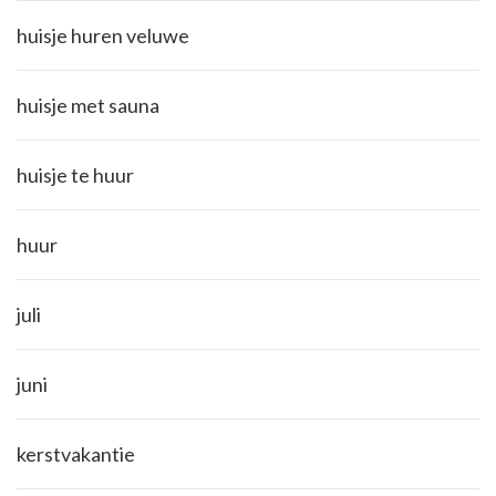
huisje huren veluwe
huisje met sauna
huisje te huur
huur
juli
juni
kerstvakantie