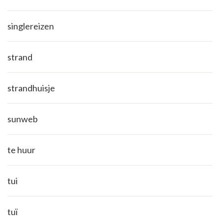
singlereizen
strand
strandhuisje
sunweb
te huur
tui
tuï