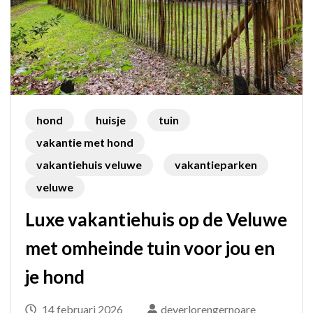
hond
huisje
tuin
vakantie met hond
vakantiehuis veluwe
vakantieparken
veluwe
Luxe vakantiehuis op de Veluwe
met omheinde tuin voor jou en
je hond
14 februari 2026
deverlorengernoare