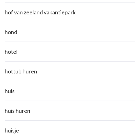
hof van zeeland vakantiepark
hond
hotel
hottub huren
huis
huis huren
huisje