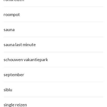
roompot
sauna
sauna last minute
schouwen vakantiepark
september
siblu
single reizen