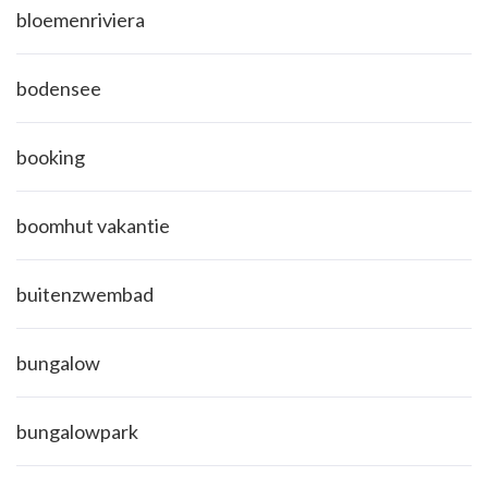
bloemenriviera
bodensee
booking
boomhut vakantie
buitenzwembad
bungalow
bungalowpark