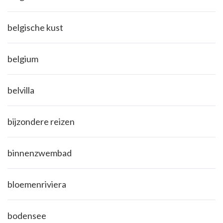
belgische kust
belgium
belvilla
bijzondere reizen
binnenzwembad
bloemenriviera
bodensee