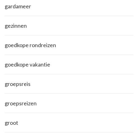
gardameer
gezinnen
goedkope rondreizen
goedkope vakantie
groepsreis
groepsreizen
groot