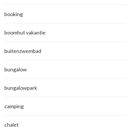
booking
boomhut vakantie
buitenzwembad
bungalow
bungalowpark
camping
chalet