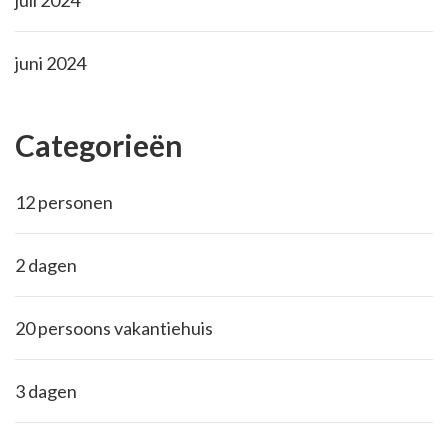
juli 2024
juni 2024
Categorieën
12 personen
2 dagen
20 persoons vakantiehuis
3 dagen