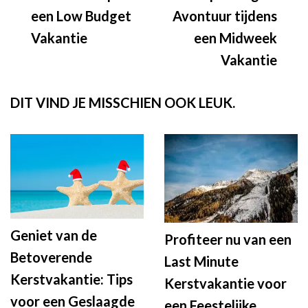
een Low Budget
Avontuur tijdens
Vakantie
een Midweek
Vakantie
DIT VIND JE MISSCHIEN OOK LEUK.
Geniet van de
Profiteer nu van een
Betoverende
Last Minute
Kerstvakantie: Tips
Kerstvakantie voor
voor een Geslaagde
een Feestelijke