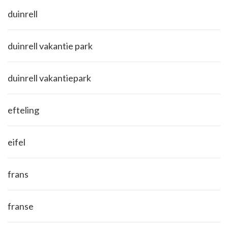
duinrell
duinrell vakantie park
duinrell vakantiepark
efteling
eifel
frans
franse