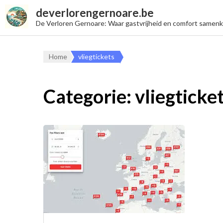
deverlorengernoare.be
De Verloren Gernoare: Waar gastvrijheid en comfort samen
Home
vliegtickets
Categorie:
vliegticke