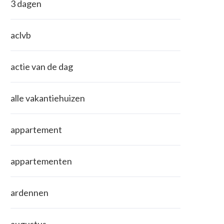
3 dagen
aclvb
actie van de dag
alle vakantiehuizen
appartement
appartementen
ardennen
augustus