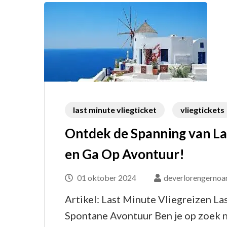
last minute vliegticket
vliegtickets
Ontdek de Spanning van La
en Ga Op Avontuur!
01 oktober 2024
deverlorengernoa
Artikel: Last Minute Vliegreizen La
Spontane Avontuur Ben je op zoek na