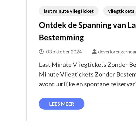
last minute vliegticket
vliegtickets
Ontdek de Spanning van La
Bestemming
03 oktober 2024
deverlorengernoa
Last Minute Vliegtickets Zonder B
Minute Vliegtickets Zonder Bestem
avontuurlijke en spontane reiserva
LEES MEER