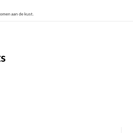
komen aan de kust.
ts