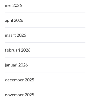
mei 2026
april 2026
maart 2026
februari 2026
januari 2026
december 2025
november 2025