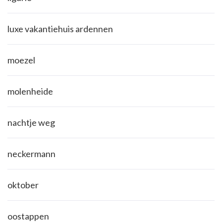
luxe vakantiehuis ardennen
moezel
molenheide
nachtje weg
neckermann
oktober
oostappen