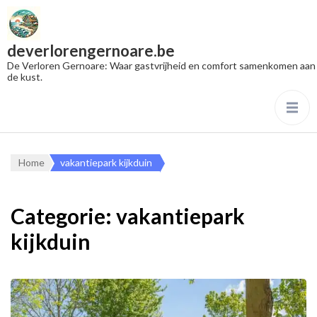
deverlorengernoare.be
De Verloren Gernoare: Waar gastvrijheid en comfort samenkomen aan
de kust.
Home
vakantiepark kijkduin
Categorie:
vakantiepark
kijkduin