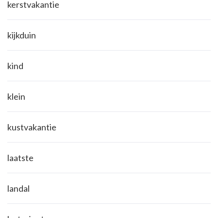
kerstvakantie
kijkduin
kind
klein
kustvakantie
laatste
landal