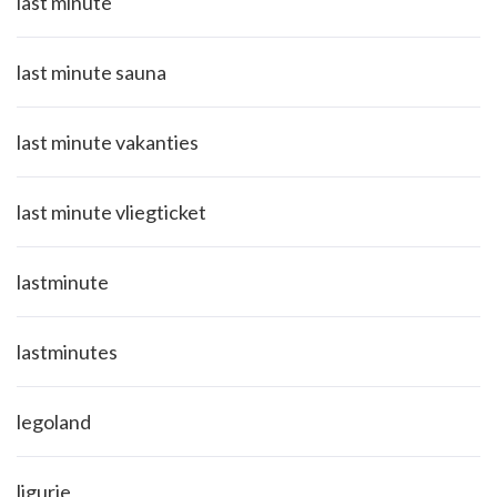
last minute
last minute sauna
last minute vakanties
last minute vliegticket
lastminute
lastminutes
legoland
ligurie