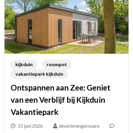
kijkduin
roompot
vakantiepark kijkduin
Ontspannen aan Zee: Geniet
van een Verblijf bij Kijkduin
Vakantiepark
21 juni 2026
deverlorengernoare