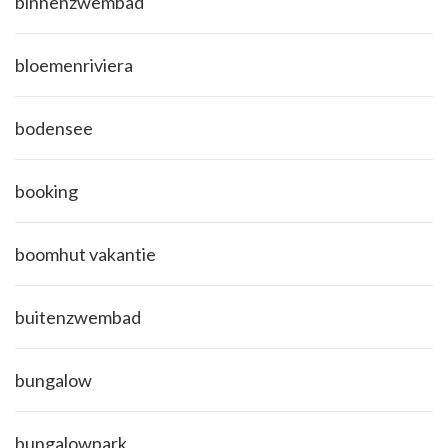
binnenzwembad
bloemenriviera
bodensee
booking
boomhut vakantie
buitenzwembad
bungalow
bungalowpark