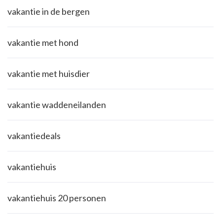
vakantie in de bergen
vakantie met hond
vakantie met huisdier
vakantie waddeneilanden
vakantiedeals
vakantiehuis
vakantiehuis 20 personen