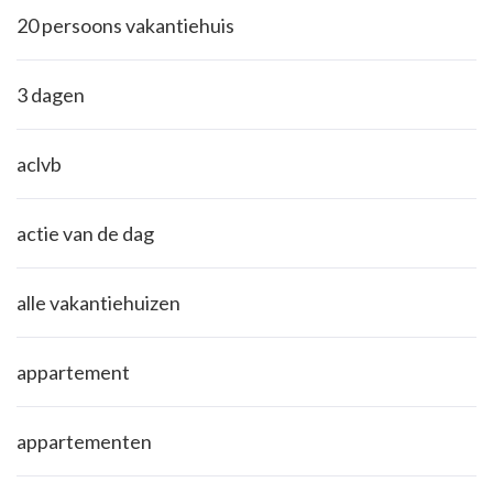
20 persoons vakantiehuis
3 dagen
aclvb
actie van de dag
alle vakantiehuizen
appartement
appartementen