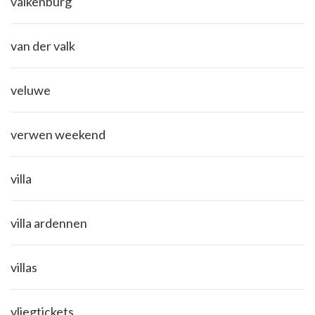
valkenburg
van der valk
veluwe
verwen weekend
villa
villa ardennen
villas
vliegtickets