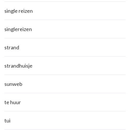
single reizen
singlereizen
strand
strandhuisje
sunweb
te huur
tui