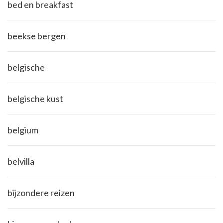
bed en breakfast
beekse bergen
belgische
belgische kust
belgium
belvilla
bijzondere reizen