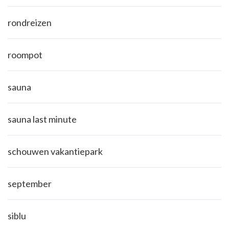
rondreizen
roompot
sauna
sauna last minute
schouwen vakantiepark
september
siblu