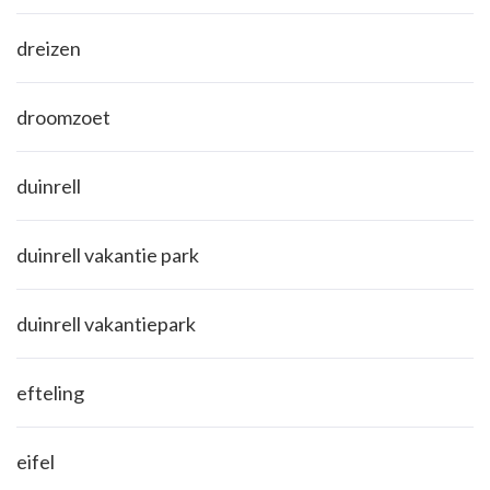
dreizen
droomzoet
duinrell
duinrell vakantie park
duinrell vakantiepark
efteling
eifel