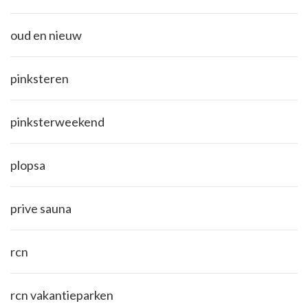
oud en nieuw
pinksteren
pinksterweekend
plopsa
prive sauna
rcn
rcn vakantieparken