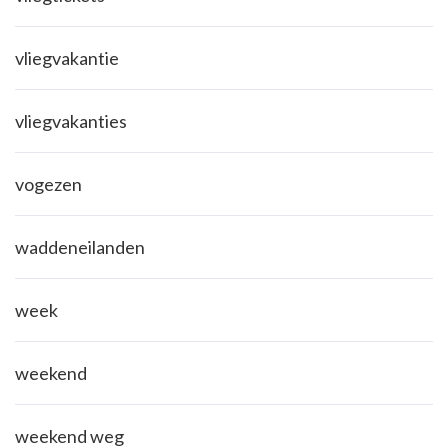
vliegvakantie
vliegvakanties
vogezen
waddeneilanden
week
weekend
weekend weg