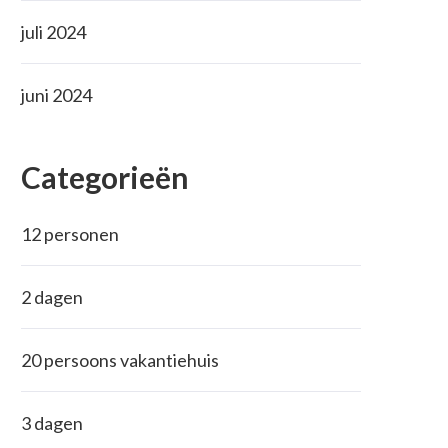
juli 2024
juni 2024
Categorieën
12 personen
2 dagen
20 persoons vakantiehuis
3 dagen