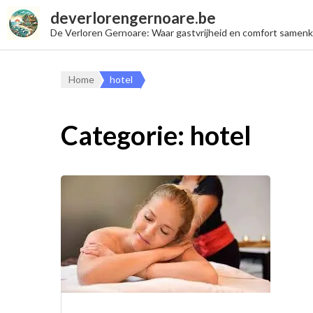
deverlorengernoare.be
De Verloren Gernoare: Waar gastvrijheid en comfort samen
Home
hotel
Categorie:
hotel