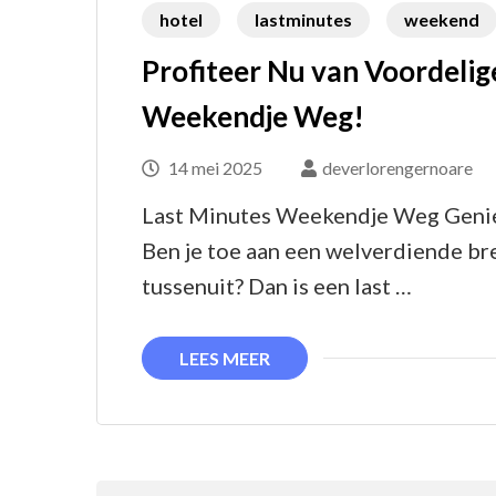
hotel
lastminutes
weekend
Profiteer Nu van Voordelig
Weekendje Weg!
14 mei 2025
deverlorengernoare
Last Minutes Weekendje Weg Genie
Ben je toe aan een welverdiende bre
tussenuit? Dan is een last …
LEES MEER