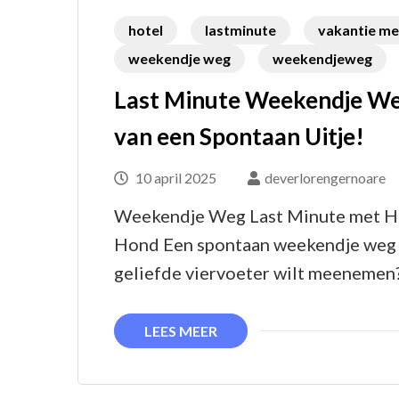
hotel
lastminute
vakantie me
weekendje weg
weekendjeweg
Last Minute Weekendje We
van een Spontaan Uitje!
10 april 2025
deverlorengernoare
Weekendje Weg Last Minute met H
Hond Een spontaan weekendje weg kan
geliefde viervoeter wilt meenemen
LEES MEER