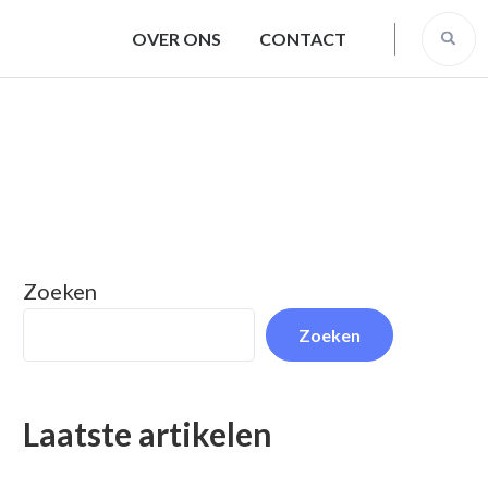
OVER ONS
CONTACT
Zoeken
Zoeken
Laatste artikelen