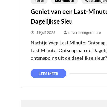
hotel
lastminute
weekendje 
Geniet van een Last-Minut
Dagelijkse Sleu
19 juli 2025
deverlorengernoare
Nachtje Weg Last Minute: Ontsnap 
Last Minute: Ontsnap aan de Dageli
ontsnapping uit de dagelijkse sleu
LEES MEER