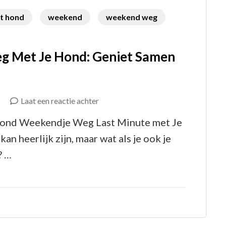
t hond
weekend
weekend weg
g Met Je Hond: Geniet Samen
op
Laat een reactie achter
Last
ond Weekendje Weg Last Minute met Je
Minute
 heerlijk zijn, maar wat als je ook je
Weekendje
? …
Weg
Met
Je
Hond: