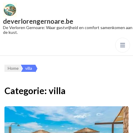
deverlorengernoare.be
De Verloren Gernoare: Waar gastvrijheid en comfort samenkomen aan
de kust.
Home
villa
Categorie:
villa