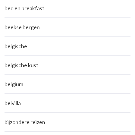
bed en breakfast
beekse bergen
belgische
belgische kust
belgium
belvilla
bijzondere reizen