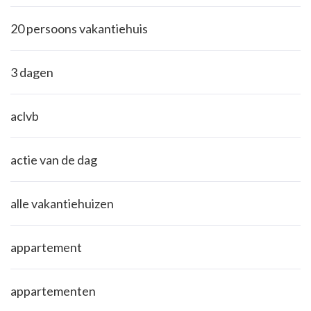
20 persoons vakantiehuis
3 dagen
aclvb
actie van de dag
alle vakantiehuizen
appartement
appartementen