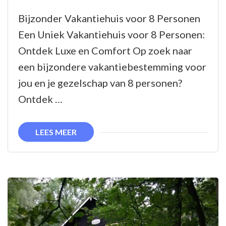
Een
Bijzonder Vakantiehuis voor 8 Personen
Uniek
Een Uniek Vakantiehuis voor 8 Personen:
Bijzonder
Ontdek Luxe en Comfort Op zoek naar
Vakantiehuis
een bijzondere vakantiebestemming voor
voor
jou en je gezelschap van 8 personen?
8
Ontdek …
Personen:
Luxe
LEES MEER
en
Comfort
Gegarandeerd