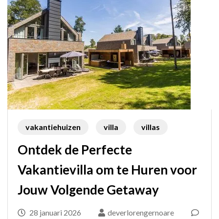
vakantiehuizen
villa
villas
Ontdek de Perfecte
Vakantievilla om te Huren voor
Jouw Volgende Getaway
28 januari 2026
deverlorengernoare