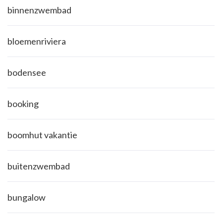
binnenzwembad
bloemenriviera
bodensee
booking
boomhut vakantie
buitenzwembad
bungalow