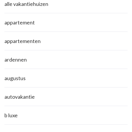
alle vakantiehuizen
appartement
appartementen
ardennen
augustus
autovakantie
b luxe