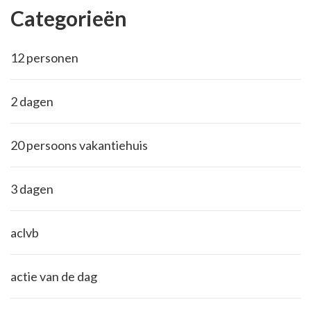
Categorieën
12 personen
2 dagen
20 persoons vakantiehuis
3 dagen
aclvb
actie van de dag