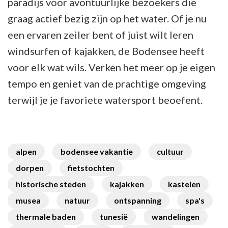
paradijs voor avontuurlijke bezoekers die
graag actief bezig zijn op het water. Of je nu
een ervaren zeiler bent of juist wilt leren
windsurfen of kajakken, de Bodensee heeft
voor elk wat wils. Verken het meer op je eigen
tempo en geniet van de prachtige omgeving
terwijl je je favoriete watersport beoefent.
alpen
bodensee vakantie
cultuur
dorpen
fietstochten
historische steden
kajakken
kastelen
musea
natuur
ontspanning
spa's
thermale baden
tunesië
wandelingen