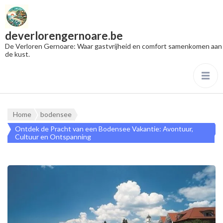
deverlorengernoare.be
De Verloren Gernoare: Waar gastvrijheid en comfort samenkomen aan
de kust.
Home
bodensee
Ontdek de Pracht van een Bodensee Vakantie: Avontuur,
Cultuur en Ontspanning