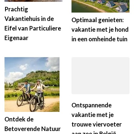
Prachtig
Vakantiehuis in de
Optimaal genieten:
Eifel van Particuliere
vakantie met je hond
Eigenaar
in een omheinde tuin
Ontspannende
vakantie met je
Ontdek de
trouwe viervoeter
Betoverende Natuur
aan zee in België