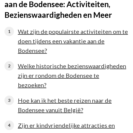
aan de Bodensee: Activiteiten,
Bezienswaardigheden en Meer
Wat zijn de populairste activiteiten om te
doen tijdens een vakantie aan de
Bodensee?
Welke historische bezienswaardigheden
zijn er rondom de Bodensee te
bezoeken?
Hoe kan ik het beste reizen naar de
Bodensee vanuit België?
Zijn er kindvriendelijke attracties en