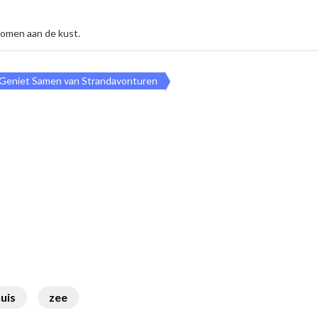
komen aan de kust.
 Geniet Samen van Strandavonturen
uis
zee