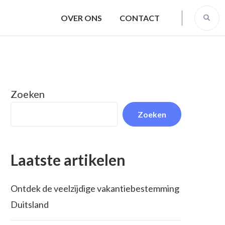
OVER ONS
CONTACT
Zoeken
Zoeken
Laatste artikelen
Ontdek de veelzijdige vakantiebestemming
Duitsland