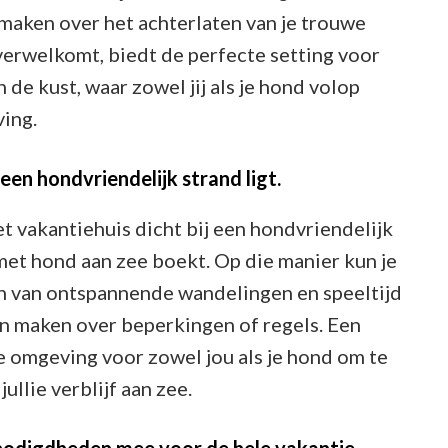
 maken over het achterlaten van je trouwe
verwelkomt, biedt de perfecte setting voor
de kust, waar zowel jij als je hond volop
ing.
een hondvriendelijk strand ligt.
et vakantiehuis dicht bij een hondvriendelijk
met hond aan zee boekt. Op die manier kun je
n van ontspannende wandelingen en speeltijd
en maken over beperkingen of regels. Een
e omgeving voor zowel jou als je hond om te
ullie verblijf aan zee.
digdheden mee voor de hele vakantie.