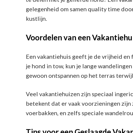
gelegenheid om samen quality time door
kustlijn.
Voordelen van een Vakantiehu
Een vakantiehuis geeft je de vrijheid en 
je hond in tow, kun je lange wandelingen
gewoon ontspannen op het terras terwijl 
Veel vakantiehuizen zijn speciaal inger
betekent dat er vaak voorzieningen zij
voerbakken, en zelfs speciale wandelrout
Tips voor een Geslaagde Vaka