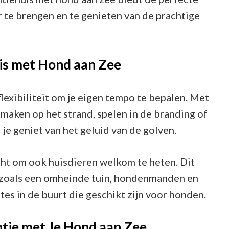
 te brengen en te genieten van de prachtige
is met Hond aan Zee
flexibiliteit om je eigen tempo te bepalen. Met
 maken op het strand, spelen in de branding of
je geniet van het geluid van de golven.
icht om ook huisdieren welkom te heten. Dit
n zoals een omheinde tuin, hondenmanden en
es in de buurt die geschikt zijn voor honden.
ntie met Je Hond aan Zee