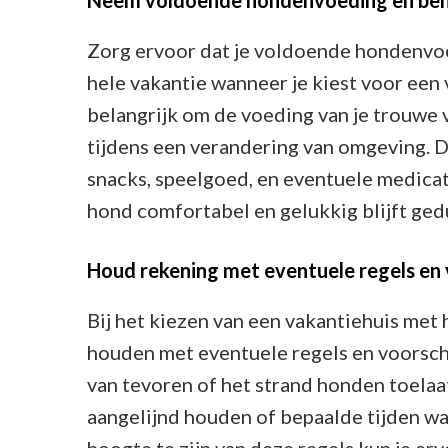
Zorg ervoor dat je voldoende hondenv
hele vakantie wanneer je kiest voor een 
belangrijk om de voeding van je trouwe 
tijdens een verandering van omgeving. 
snacks, speelgoed, en eventuele medicat
hond comfortabel en gelukkig blijft gedu
Houd rekening met eventuele regels en 
Bij het kiezen van een vakantiehuis met 
houden met eventuele regels en voorsch
van tevoren of het strand honden toelaat
aangelijnd houden of bepaalde tijden w
hoogte te zijn van deze regels kun je erv