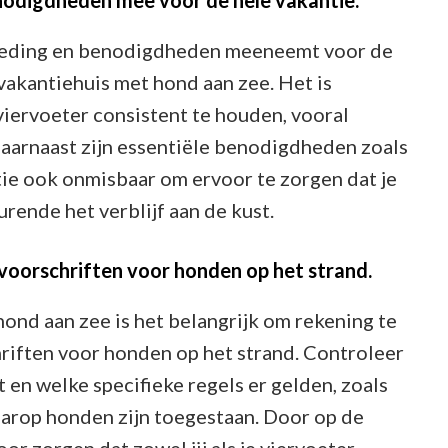
oeding en benodigdheden meeneemt voor de
vakantiehuis met hond aan zee. Het is
viervoeter consistent te houden, vooral
Daarnaast zijn essentiële benodigdheden zoals
ie ook onmisbaar om ervoor te zorgen dat je
rende het verblijf aan de kust.
voorschriften voor honden op het strand.
hond aan zee is het belangrijk om rekening te
riften voor honden op het strand. Controleer
 en welke specifieke regels er gelden, zoals
aarop honden zijn toegestaan. Door op de
oor zorgen dat zowel jij als je viervoeter