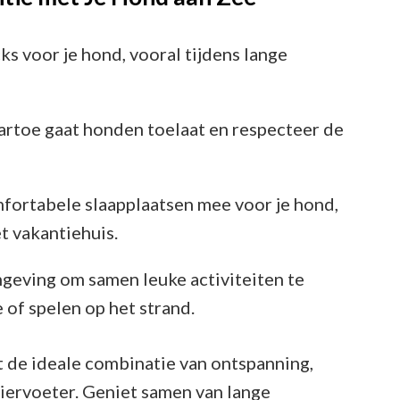
s voor je hond, vooral tijdens lange
aartoe gaat honden toelaat en respecteer de
ortabele slaapplaatsen mee voor je hond,
et vakantiehuis.
geving om samen leuke activiteiten te
of spelen op het strand.
 de ideale combinatie van ontspanning,
viervoeter. Geniet samen van lange