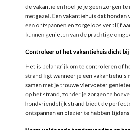
de vakantie en hoef je je geen zorgen te
metgezel. Een vakantiehuis dat honden 
een ontspannen en zorgeloos verblijf aan 
kunnen genieten van de prachtige omgev
Controleer of het vakantiehuis dicht bij 
Het is belangrijk om te controleren of h
strand ligt wanneer je een vakantiehuis 
samen met je trouwe viervoeter geniete
op het strand, zonder je zorgen te hoev
hondvriendelijk strand biedt de perfect
ontspannen en plezier te hebben tijdens j
Neem voldoende hondenvoeding en beno