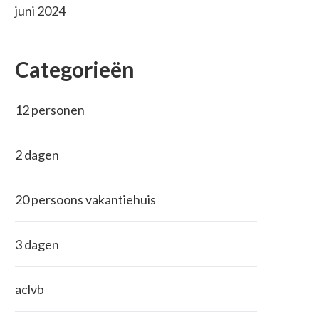
juni 2024
Categorieën
12 personen
2 dagen
20 persoons vakantiehuis
3 dagen
aclvb