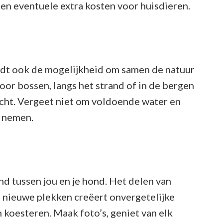
 en eventuele extra kosten voor huisdieren.
iedt ook de mogelijkheid om samen de natuur
oor bossen, langs het strand of in de bergen
lucht. Vergeet niet om voldoende water en
e nemen.
d tussen jou en je hond. Het delen van
 nieuwe plekken creëert onvergetelijke
en koesteren. Maak foto’s, geniet van elk