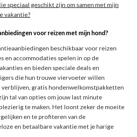
s die speciaal geschikt zijn om samen met mijn
e vakantie?
eaanbiedingen voor reizen met mijn hond?
akantieaanbiedingen beschikbaar voor reizen
es en accommodaties spelen in op de
akanties en bieden speciale deals en
igers die hun trouwe viervoeter willen
 verblijven, gratis hondenwelkomstpakketten
zijn tal van opties om jouw last minute
 plezierig te maken. Het loont zeker de moeite
gelijken en te profiteren van de
eloze en betaalbare vakantie met je harige