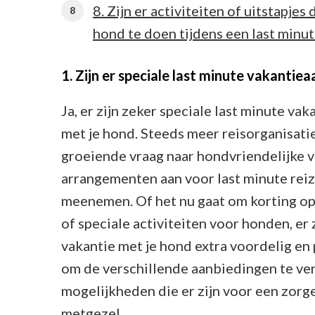
8. Zijn er activiteiten of uitstapje
hond te doen tijdens een last minut
1. Zijn er speciale last minute vakanti
Ja, er zijn zeker speciale last minute v
met je hond. Steeds meer reisorganisati
groeiende vraag naar hondvriendelijke v
arrangementen aan voor last minute reiz
meenemen. Of het nu gaat om korting op
of speciale activiteiten voor honden, er 
vakantie met je hond extra voordelig en
om de verschillende aanbiedingen te ver
mogelijkheden die er zijn voor een zorg
metgezel.