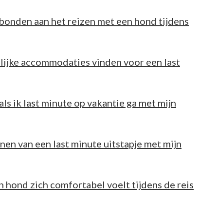
rbonden aan het reizen met een hond tijdens
lijke accommodaties vinden voor een last
ls ik last minute op vakantie ga met mijn
annen van een last minute uitstapje met mijn
n hond zich comfortabel voelt tijdens de reis