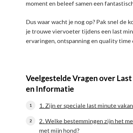
moment en beleef samen een fantastisch
Dus waar wacht je nog op? Pak snel de ko
je trouwe viervoeter tijdens een last m
ervaringen, ontspanning en quality time 
Veelgestelde Vragen over Last
en Informatie
1. Zijn er speciale last minute vak
2. Welke bestemmingen zijn het mee
met mijn hond?