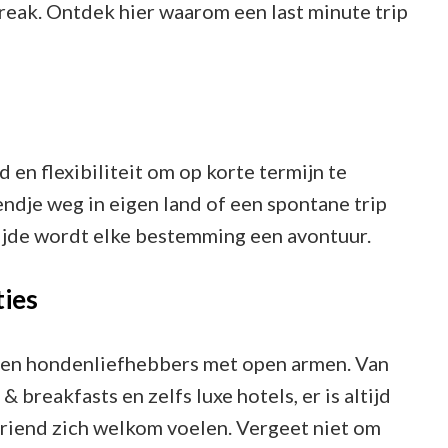
reak. Ontdek hier waarom een last minute trip
Viervoeter!
d en flexibiliteit om op korte termijn te
ndje weg in eigen land of een spontane trip
 zijde wordt elke bestemming een avontuur.
ies
n hondenliefhebbers met open armen. Van
 breakfasts en zelfs luxe hotels, er is altijd
e vriend zich welkom voelen. Vergeet niet om