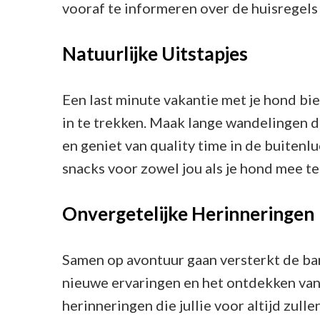
vooraf te informeren over de huisregels
Natuurlijke Uitstapjes
Een last minute vakantie met je hond b
in te trekken. Maak lange wandelingen d
en geniet van quality time in de buiten
snacks voor zowel jou als je hond mee t
Onvergetelijke Herinneringen
Samen op avontuur gaan versterkt de ban
nieuwe ervaringen en het ontdekken van
herinneringen die jullie voor altijd zull