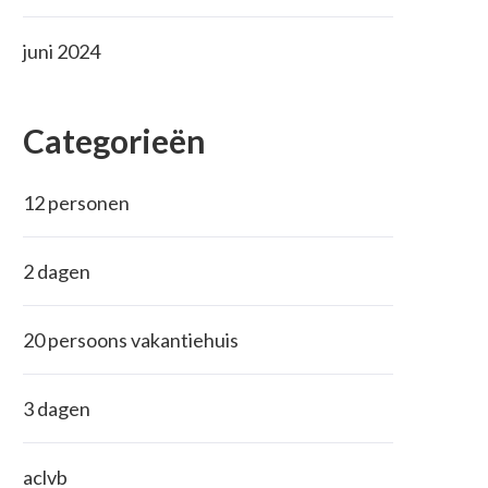
juni 2024
Categorieën
12 personen
2 dagen
20 persoons vakantiehuis
3 dagen
aclvb