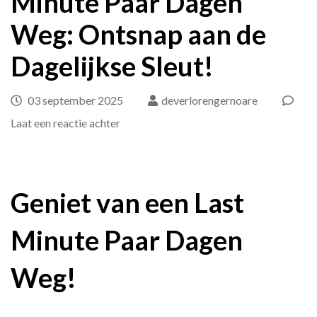
Minute Paar Dagen
Weg: Ontsnap aan de
Dagelijkse Sleut!
03 september 2025
deverlorengernoare
op
Laat een reactie achter
Geniet
van
een
Geniet van een Last
Last
Minute Paar Dagen
Minute
Paar
Weg!
Dagen
Weg: