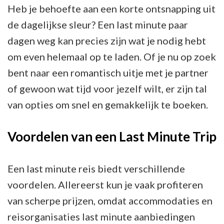
Ontsnap
Heb je behoefte aan een korte ontsnapping uit
aan
de dagelijkse sleur? Een last minute paar
de
dagen weg kan precies zijn wat je nodig hebt
Dagelijkse
om even helemaal op te laden. Of je nu op zoek
Sleut!
bent naar een romantisch uitje met je partner
of gewoon wat tijd voor jezelf wilt, er zijn tal
van opties om snel en gemakkelijk te boeken.
Voordelen van een Last Minute Trip
Een last minute reis biedt verschillende
voordelen. Allereerst kun je vaak profiteren
van scherpe prijzen, omdat accommodaties en
reisorganisaties last minute aanbiedingen