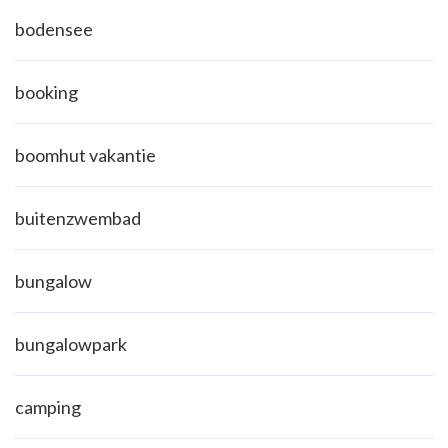
bodensee
booking
boomhut vakantie
buitenzwembad
bungalow
bungalowpark
camping