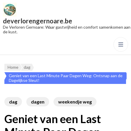
deverlorengernoare.be
De Verloren Gernoare: Waar gastvrijheid en comfort samenkomen aan
de kust.
Home
dag
Geniet van een Last Minute Paar Dagen Weg: Ontsnap aan de
Dagelijkse Sleut!
dag
dagen
weekendje weg
Geniet van een Last