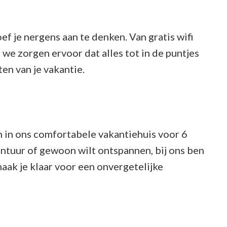
oef je nergens aan te denken. Van gratis wifi
e zorgen ervoor dat alles tot in de puntjes
ten van je vakantie.
n in ons comfortabele vakantiehuis voor 6
ontuur of gewoon wilt ontspannen, bij ons ben
maak je klaar voor een onvergetelijke