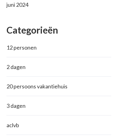
juni 2024
Categorieën
12 personen
2 dagen
20 persoons vakantiehuis
3 dagen
aclvb