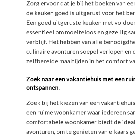
Zorg ervoor dat je bij het boeken van e
de keuken goed is uitgerust voor het be
Een goed uitgeruste keuken met voldoen
essentieel om moeiteloos en gezellig sa
verblijf. Het hebben van alle benodigdhe
culinaire avonturen soepel verlopen en 
zelfbereide maaltijden in het comfort va
Zoek naar een vakantiehuis met een r
ontspannen.
Zoek bij het kiezen van een vakantiehu
een ruime woonkamer waar iedereen sam
comfortabele woonkamer biedt de ideal
avonturen, om te genieten van elkaars g