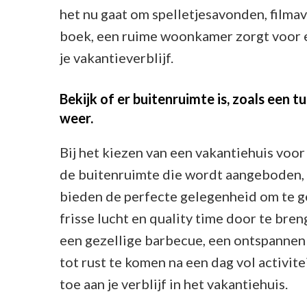
het nu gaat om spelletjesavonden, fil
boek, een ruime woonkamer zorgt voor 
je vakantieverblijf.
Bekijk of er buitenruimte is, zoals een t
weer.
Bij het kiezen van een vakantiehuis voor 
de buitenruimte die wordt aangeboden, z
bieden de perfecte gelegenheid om te ge
frisse lucht en quality time door te bre
een gezellige barbecue, een ontspannen
tot rust te komen na een dag vol activitei
toe aan je verblijf in het vakantiehuis.