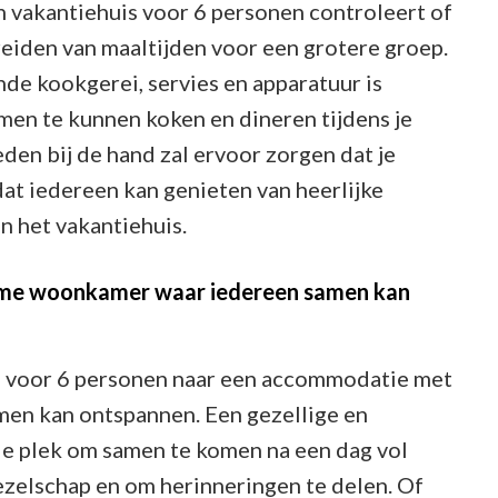
en vakantiehuis voor 6 personen controleert of
reiden van maaltijden voor een grotere groep.
de kookgerei, servies en apparatuur is
men te kunnen koken en dineren tijdens je
den bij de hand zal ervoor zorgen dat je
dat iedereen kan genieten van heerlijke
n het vakantiehuis.
uime woonkamer waar iedereen samen kan
is voor 6 personen naar een accommodatie met
en kan ontspannen. Een gezellige en
e plek om samen te komen na een dag vol
ezelschap en om herinneringen te delen. Of