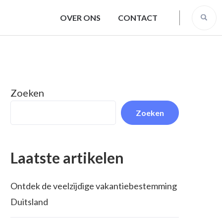
OVER ONS
CONTACT
Zoeken
Zoeken
Laatste artikelen
Ontdek de veelzijdige vakantiebestemming
Duitsland