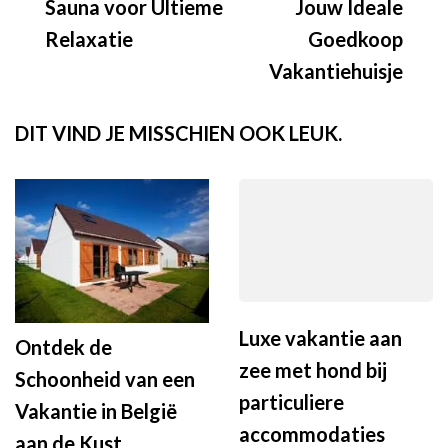
Sauna voor Ultieme
Jouw Ideale
Relaxatie
Goedkoop
Vakantiehuisje
DIT VIND JE MISSCHIEN OOK LEUK.
Luxe vakantie aan
Ontdek de
zee met hond bij
Schoonheid van een
particuliere
Vakantie in België
accommodaties
aan de Kust