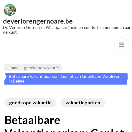
deverlorengernoare.be
De Verloren Gernoare: Waar gastvrijheid en comfort samenkomen aan
de kust.
Home
goedkope vakantie
Betaalbare Vakantieparken: Geniet van Goedkope Verblijven
in België!
goedkope vakantie
vakantieparken
Betaalbare