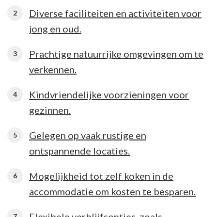
Diverse faciliteiten en activiteiten voor
jong en oud.
Prachtige natuurrijke omgevingen om te
verkennen.
Kindvriendelijke voorzieningen voor
gezinnen.
Gelegen op vaak rustige en
ontspannende locaties.
Mogelijkheid tot zelf koken in de
accommodatie om kosten te besparen.
Flexibele verblijfsopties, zoals