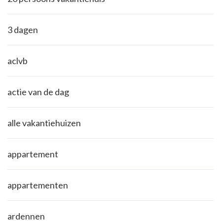
3 dagen
aclvb
actie van de dag
alle vakantiehuizen
appartement
appartementen
ardennen