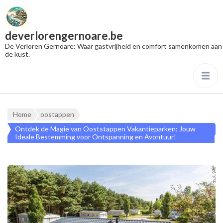
deverlorengernoare.be
De Verloren Gernoare: Waar gastvrijheid en comfort samenkomen aan
de kust.
Home
oostappen
Ontdek de Magie van Ooststappen Vakantieparken: Jouw
Ideale Bestemming voor Ontspanning en Avontuur!