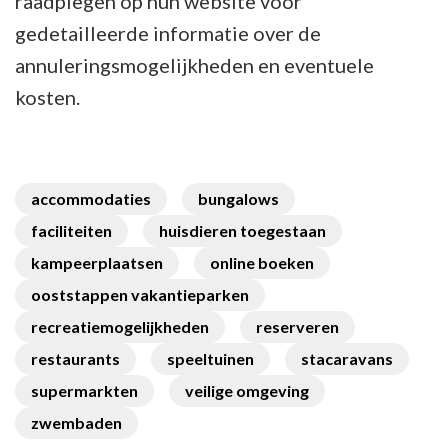
raadplegen op hun website voor
gedetailleerde informatie over de
annuleringsmogelijkheden en eventuele
kosten.
accommodaties
bungalows
faciliteiten
huisdieren toegestaan
kampeerplaatsen
online boeken
ooststappen vakantieparken
recreatiemogelijkheden
reserveren
restaurants
speeltuinen
stacaravans
supermarkten
veilige omgeving
zwembaden