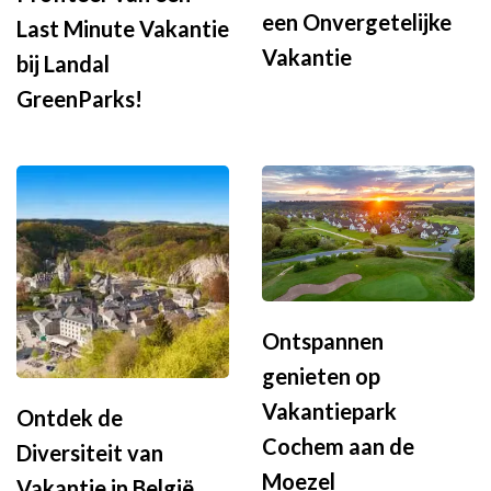
een Onvergetelijke
Last Minute Vakantie
Vakantie
bij Landal
GreenParks!
Ontspannen
genieten op
Vakantiepark
Ontdek de
Cochem aan de
Diversiteit van
Moezel
Vakantie in België