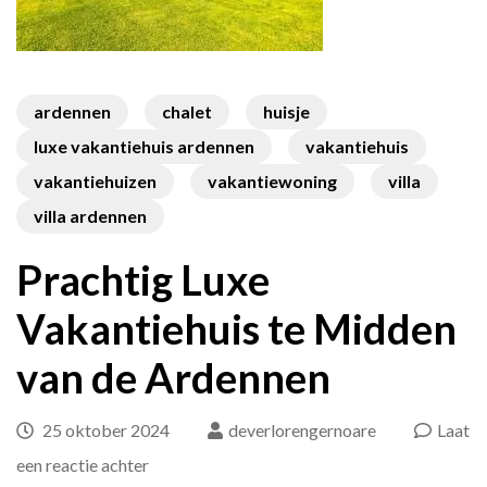
ardennen
chalet
huisje
luxe vakantiehuis ardennen
vakantiehuis
vakantiehuizen
vakantiewoning
villa
villa ardennen
Prachtig Luxe
Vakantiehuis te Midden
van de Ardennen
25 oktober 2024
deverlorengernoare
Laat
op
een reactie achter