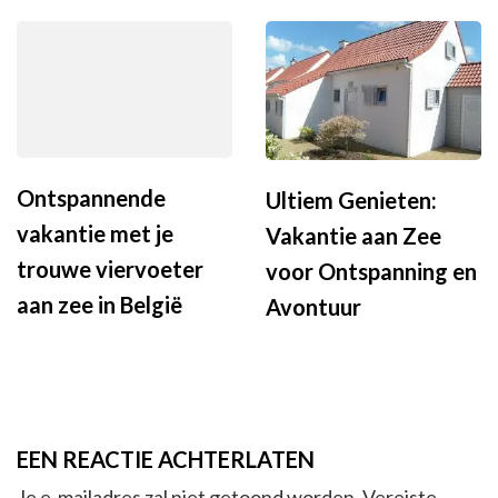
Ontspannende
Ultiem Genieten:
vakantie met je
Vakantie aan Zee
trouwe viervoeter
voor Ontspanning en
aan zee in België
Avontuur
EEN REACTIE ACHTERLATEN
Je e-mailadres zal niet getoond worden.
Vereiste