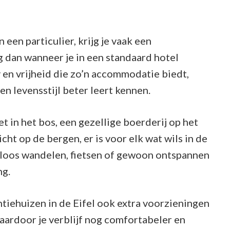
een particulier, krijg je vaak een
g dan wanneer je in een standaard hotel
y en vrijheid die zo’n accommodatie biedt,
 en levensstijl beter leert kennen.
t in het bos, een gezellige boerderij op het
icht op de bergen, er is voor elk wat wils in de
ndeloos wandelen, fietsen of gewoon ontspannen
ng.
ntiehuizen in de Eifel ook extra voorzieningen
waardoor je verblijf nog comfortabeler en