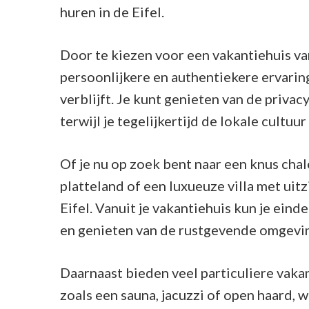
huren in de Eifel.
Door te kiezen voor een vakantiehuis van 
persoonlijkere en authentiekere ervarin
verblijft. Je kunt genieten van de privac
terwijl je tegelijkertijd de lokale cultuur
Of je nu op zoek bent naar een knus chale
platteland of een luxueuze villa met uitz
Eifel. Vanuit je vakantiehuis kun je ei
en genieten van de rustgevende omgevi
Daarnaast bieden veel particuliere vaka
zoals een sauna, jacuzzi of open haard, 