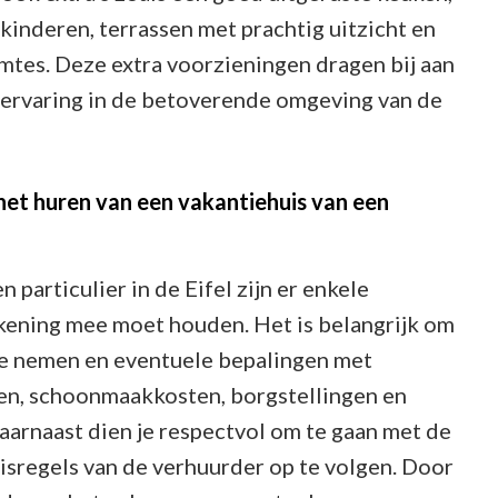
kinderen, terrassen met prachtig uitzicht en
mtes. Deze extra voorzieningen dragen bij aan
ervaring in de betoverende omgeving van de
j het huren van een vakantiehuis van een
 particulier in de Eifel zijn er enkele
rekening mee moet houden. Het is belangrijk om
e nemen en eventuele bepalingen met
den, schoonmaakkosten, borgstellingen en
arnaast dien je respectvol om te gaan met de
isregels van de verhuurder op te volgen. Door