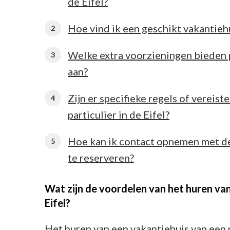
de Eifel?
Hoe vind ik een geschikt vakantiehui
Welke extra voorzieningen bieden p
aan?
Zijn er specifieke regels of vereist
particulier in de Eifel?
Hoe kan ik contact opnemen met de 
te reserveren?
Wat zijn de voordelen van het huren van 
Eifel?
Het huren van een vakantiehuis van een p