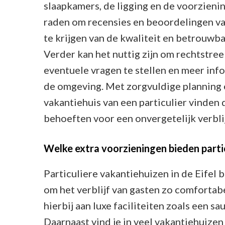
slaapkamers, de ligging en de voorzienin
raden om recensies en beoordelingen va
te krijgen van de kwaliteit en betrouwb
Verder kan het nuttig zijn om rechtstr
eventuele vragen te stellen en meer info
de omgeving. Met zorgvuldige planning e
vakantiehuis van een particulier vinden 
behoeften voor een onvergetelijk verblij
Welke extra voorzieningen bieden partic
Particuliere vakantiehuizen in de Eifel 
om het verblijf van gasten zo comfortab
hierbij aan luxe faciliteiten zoals een s
Daarnaast vind je in veel vakantiehuizen