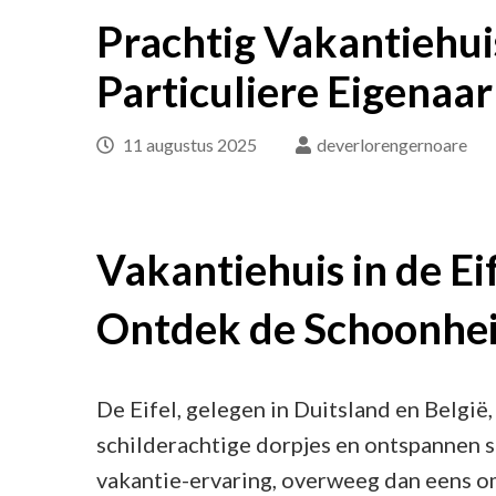
Prachtig Vakantiehuis
Particuliere Eigenaar
11 augustus 2025
deverlorengernoare
Vakantiehuis in de Eif
Ontdek de Schoonhei
De Eifel, gelegen in Duitsland en België,
schilderachtige dorpjes en ontspannen sf
vakantie-ervaring, overweeg dan eens om