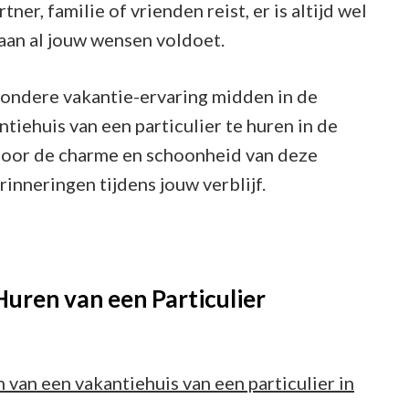
ner, familie of vrienden reist, er is altijd wel
 aan al jouw wensen voldoet.
jzondere vakantie-ervaring midden in de
iehuis van een particulier te huren in de
n door de charme en schoonheid van deze
inneringen tijdens jouw verblijf.
Huren van een Particulier
 van een vakantiehuis van een particulier in