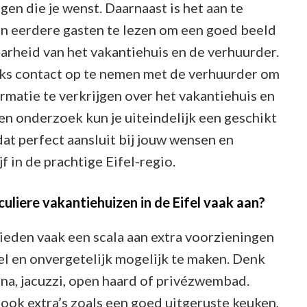
gen die je wenst. Daarnaast is het aan te
n eerdere gasten te lezen om een goed beeld
aarheid van het vakantiehuis en de verhuurder.
eeks contact op te nemen met de verhuurder om
rmatie te verkrijgen over het vakantiehuis en
n onderzoek kun je uiteindelijk een geschikt
dat perfect aansluit bij jouw wensen en
f in de prachtige Eifel-regio.
uliere vakantiehuizen in de Eifel vaak aan?
bieden vaak een scala aan extra voorzieningen
el en onvergetelijk mogelijk te maken. Denk
auna, jacuzzi, open haard of privézwembad.
 ook extra’s zoals een goed uitgeruste keuken,