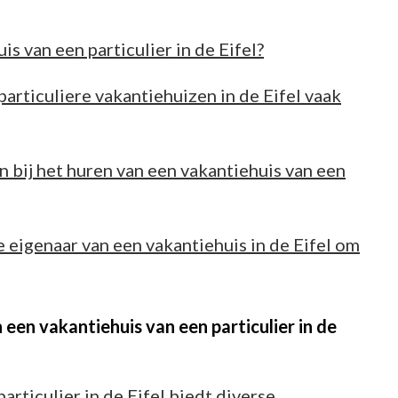
s van een particulier in de Eifel?
articuliere vakantiehuizen in de Eifel vaak
en bij het huren van een vakantiehuis van een
eigenaar van een vakantiehuis in de Eifel om
een vakantiehuis van een particulier in de
articulier in de Eifel biedt diverse