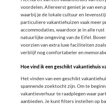
voordelen. Allereerst geniet je van een 
waarbij je de lokale cultuur en levensst
particuliere vakantiehuizen vaak meer p
accommodaties, waardoor je in alle rust
natuurlijke omgeving van de Eifel. Boven
voorzien van extra luxe faciliteiten zoal
verblijf nog comfortabeler en memorabe
Hoe vind ik een geschikt vakantiehuis van
Het vinden van een geschikt vakantiehuis
spannende zoektocht zijn. Om te beginne
vakantieverhuur te raadplegen waar par
aanbieden. Je kunt filters instellen op b