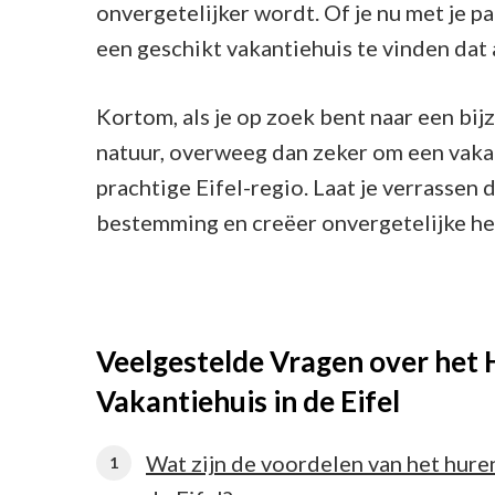
onvergetelijker wordt. Of je nu met je part
een geschikt vakantiehuis te vinden dat
Kortom, als je op zoek bent naar een bi
natuur, overweeg dan zeker om een vakant
prachtige Eifel-regio. Laat je verrasse
bestemming en creëer onvergetelijke her
Veelgestelde Vragen over het 
Vakantiehuis in de Eifel
Wat zijn de voordelen van het huren