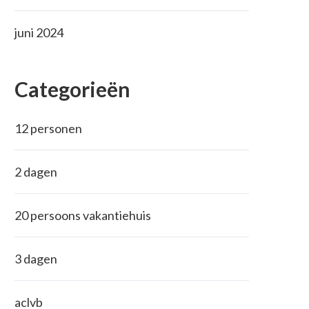
juni 2024
Categorieën
12 personen
2 dagen
20 persoons vakantiehuis
3 dagen
aclvb