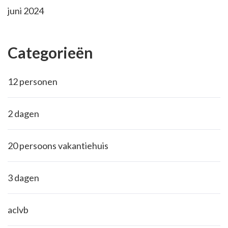
juni 2024
Categorieën
12 personen
2 dagen
20 persoons vakantiehuis
3 dagen
aclvb