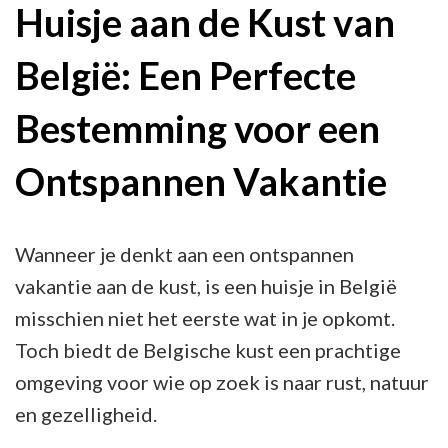
aan
Huisje aan de Kust van
de
België: Een Perfecte
Kust
van
Bestemming voor een
België
Ontspannen Vakantie
Wanneer je denkt aan een ontspannen
vakantie aan de kust, is een huisje in België
misschien niet het eerste wat in je opkomt.
Toch biedt de Belgische kust een prachtige
omgeving voor wie op zoek is naar rust, natuur
en gezelligheid.