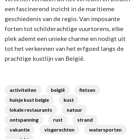
een fascinerend inzicht in de maritieme
geschiedenis van de regio. Van imposante
forten tot schilderachtige vuurtorens, elke
plek ademt een unieke charme en nodigt uit
tot het verkennen van het erfgoed langs de
prachtige kustlijn van België.
activiteiten
belgië
fietsen
huisje kust belgie
kust
lokale restaurants
natuur
ontspanning
rust
strand
vakantie
visgerechten
watersporten