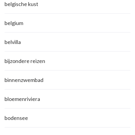
belgische kust
belgium
belvilla
bijzondere reizen
binnenzwembad
bloemenriviera
bodensee