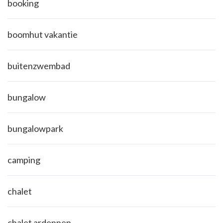
booking
boomhut vakantie
buitenzwembad
bungalow
bungalowpark
camping
chalet
chalet ardennen