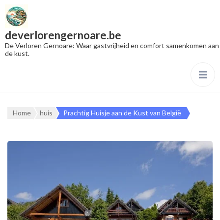
deverlorengernoare.be
De Verloren Gernoare: Waar gastvrijheid en comfort samenkomen aan
de kust.
Home
huis
Prachtig Huisje aan de Kust van België