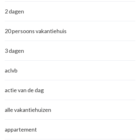
2 dagen
20 persoons vakantiehuis
3 dagen
aclvb
actie van de dag
alle vakantiehuizen
appartement