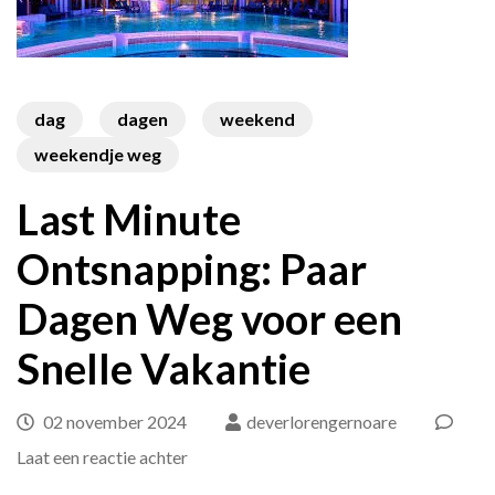
dag
dagen
weekend
weekendje weg
Last Minute
Ontsnapping: Paar
Dagen Weg voor een
Snelle Vakantie
02 november 2024
deverlorengernoare
op
Laat een reactie achter
Last