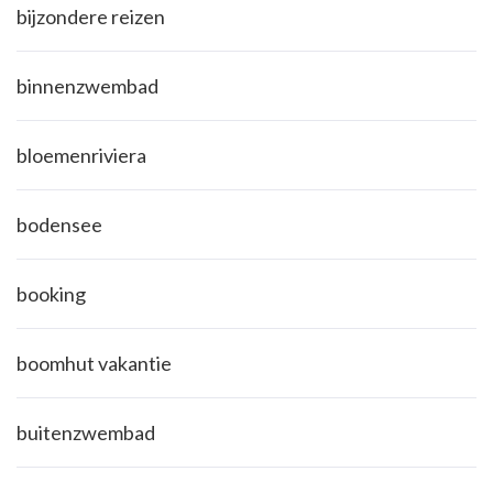
bijzondere reizen
binnenzwembad
bloemenriviera
bodensee
booking
boomhut vakantie
buitenzwembad