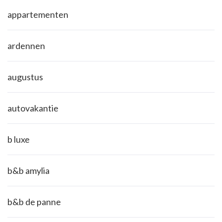
appartementen
ardennen
augustus
autovakantie
b luxe
b&b amylia
b&b de panne