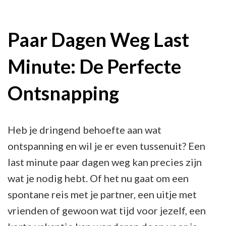
Minute
Ontsnapping:
Paar Dagen Weg Last
Paar
Minute: De Perfecte
Dagen
Weg
Ontsnapping
voor
een
Snelle
Heb je dringend behoefte aan wat
Vakantie
ontspanning en wil je er even tussenuit? Een
last minute paar dagen weg kan precies zijn
wat je nodig hebt. Of het nu gaat om een
spontane reis met je partner, een uitje met
vrienden of gewoon wat tijd voor jezelf, een