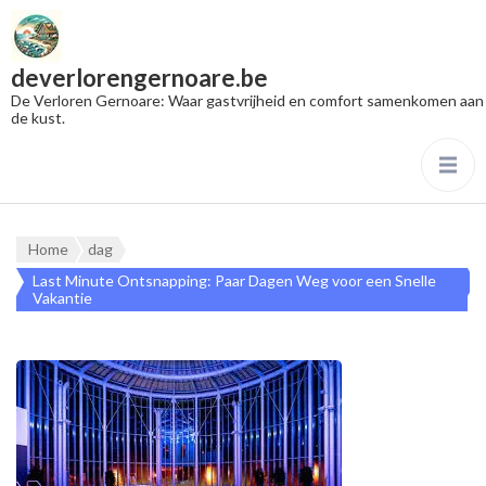
deverlorengernoare.be
De Verloren Gernoare: Waar gastvrijheid en comfort samenkomen aan
de kust.
Home
dag
Last Minute Ontsnapping: Paar Dagen Weg voor een Snelle
Vakantie