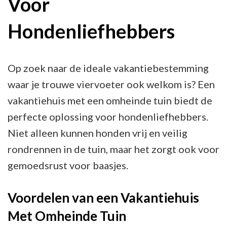
Voor
voor
een
Hondenliefhebbers
Zorgeloze
Vakantie
Op zoek naar de ideale vakantiebestemming
waar je trouwe viervoeter ook welkom is? Een
vakantiehuis met een omheinde tuin biedt de
perfecte oplossing voor hondenliefhebbers.
Niet alleen kunnen honden vrij en veilig
rondrennen in de tuin, maar het zorgt ook voor
gemoedsrust voor baasjes.
Voordelen van een Vakantiehuis
Met Omheinde Tuin