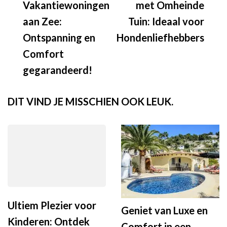
Vakantiewoningen
met Omheinde
aan Zee:
Tuin: Ideaal voor
Ontspanning en
Hondenliefhebbers
Comfort
gegarandeerd!
DIT VIND JE MISSCHIEN OOK LEUK.
Ultiem Plezier voor
Geniet van Luxe en
Kinderen: Ontdek
Comfort in een