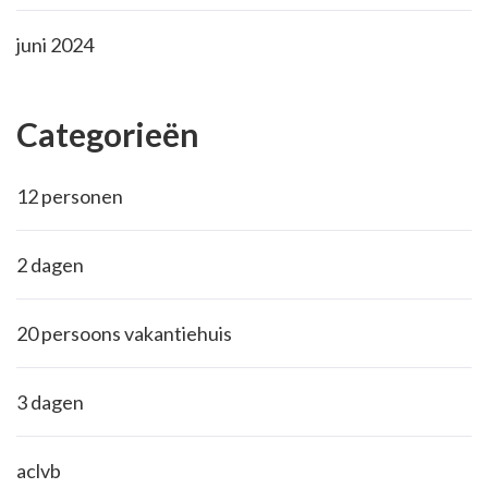
juni 2024
Categorieën
12 personen
2 dagen
20 persoons vakantiehuis
3 dagen
aclvb