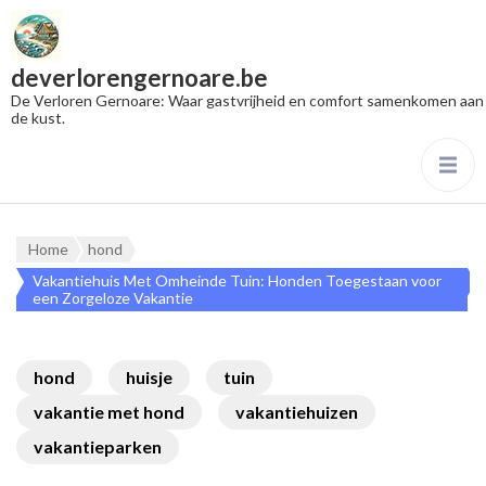
deverlorengernoare.be
De Verloren Gernoare: Waar gastvrijheid en comfort samenkomen aan
de kust.
Home
hond
Vakantiehuis Met Omheinde Tuin: Honden Toegestaan voor
een Zorgeloze Vakantie
hond
huisje
tuin
vakantie met hond
vakantiehuizen
vakantieparken