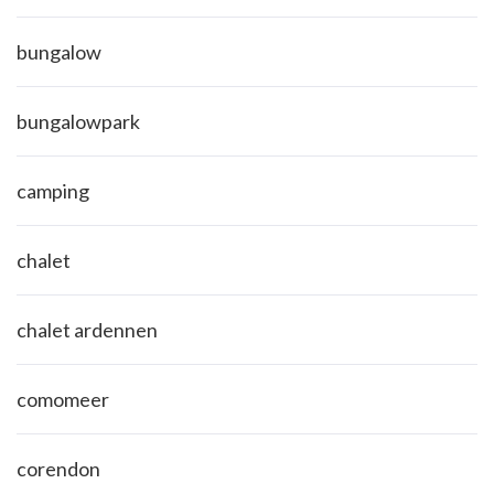
bungalow
bungalowpark
camping
chalet
chalet ardennen
comomeer
corendon