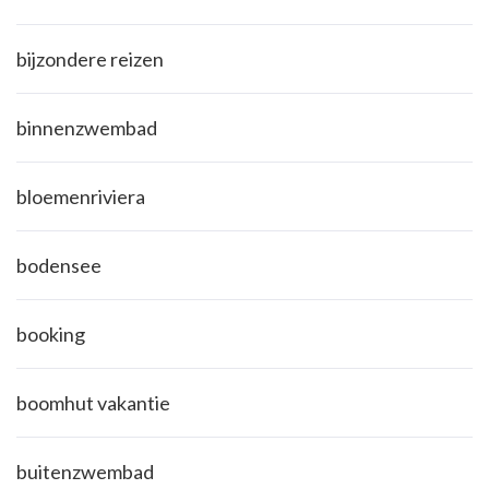
bijzondere reizen
binnenzwembad
bloemenriviera
bodensee
booking
boomhut vakantie
buitenzwembad