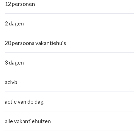
12 personen
2 dagen
20 persoons vakantiehuis
3 dagen
aclvb
actie van de dag
alle vakantiehuizen