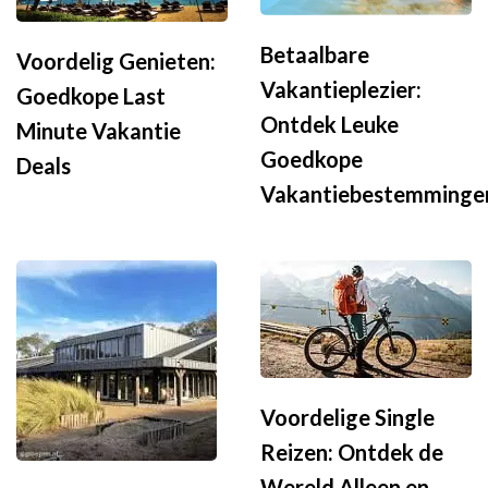
Betaalbare
Voordelig Genieten:
Vakantieplezier:
Goedkope Last
Ontdek Leuke
Minute Vakantie
Goedkope
Deals
Vakantiebestemminge
Voordelige Single
Reizen: Ontdek de
Wereld Alleen en