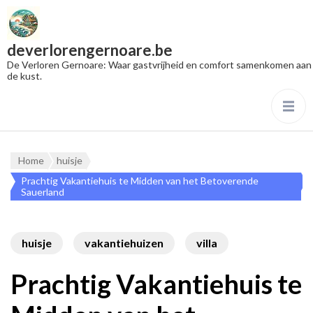
deverlorengernoare.be
De Verloren Gernoare: Waar gastvrijheid en comfort samenkomen aan
de kust.
Home
huisje
Prachtig Vakantiehuis te Midden van het Betoverende
Sauerland
huisje
vakantiehuizen
villa
Prachtig Vakantiehuis te