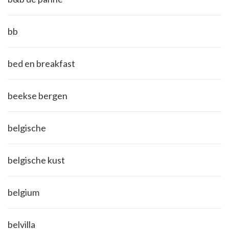
bb
bed en breakfast
beekse bergen
belgische
belgische kust
belgium
belvilla