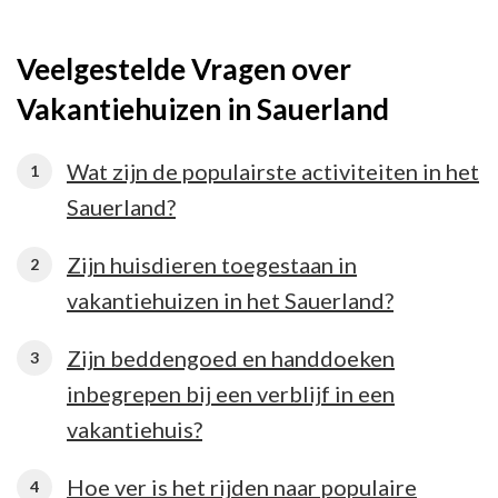
Veelgestelde Vragen over
Vakantiehuizen in Sauerland
Wat zijn de populairste activiteiten in het
Sauerland?
Zijn huisdieren toegestaan in
vakantiehuizen in het Sauerland?
Zijn beddengoed en handdoeken
inbegrepen bij een verblijf in een
vakantiehuis?
Hoe ver is het rijden naar populaire