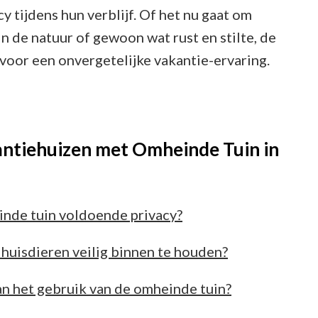
cy tijdens hun verblijf. Of het nu gaat om
in de natuur of gewoon wat rust en stilte, de
 voor een onvergetelijke vakantie-ervaring.
antiehuizen met Omheinde Tuin in
inde tuin voldoende privacy?
huisdieren veilig binnen te houden?
aan het gebruik van de omheinde tuin?