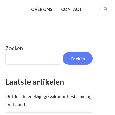
OVER ONS
CONTACT
Zoeken
Zoeken
Laatste artikelen
Ontdek de veelzijdige vakantiebestemming
Duitsland