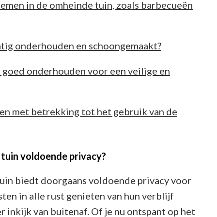
rnemen in de omheinde tuin, zoals barbecueën
atig onderhouden en schoongemaakt?
n goed onderhouden voor een veilige en
ijnen met betrekking tot het gebruik van de
 tuin voldoende privacy?
tuin biedt doorgaans voldoende privacy voor
en in alle rust genieten van hun verblijf
inkijk van buitenaf. Of je nu ontspant op het