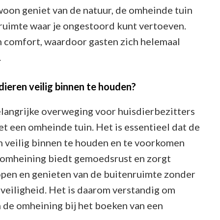
ewoon geniet van de natuur, de omheinde tuin
ruimte waar je ongestoord kunt vertoeven.
en comfort, waardoor gasten zich helemaal
.
ieren veilig binnen te houden?
elangrijke overweging voor huisdierbezitters
et een omheinde tuin. Het is essentieel dat de
 veilig binnen te houden en te voorkomen
 omheining biedt gemoedsrust en zorgt
open en genieten van de buitenruimte zonder
 veiligheid. Het is daarom verstandig om
 de omheining bij het boeken van een