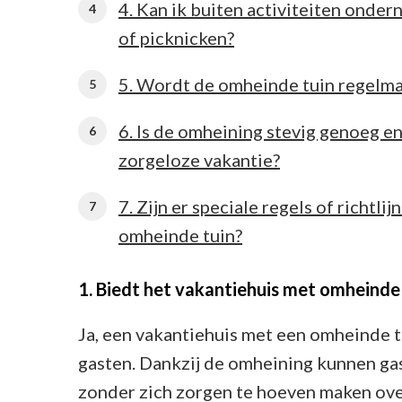
4. Kan ik buiten activiteiten onde
of picknicken?
5. Wordt de omheinde tuin regelm
6. Is de omheining stevig genoeg e
zorgeloze vakantie?
7. Zijn er speciale regels of richtl
omheinde tuin?
1. Biedt het vakantiehuis met omheinde
Ja, een vakantiehuis met een omheinde 
gasten. Dankzij de omheining kunnen gast
zonder zich zorgen te hoeven maken over 