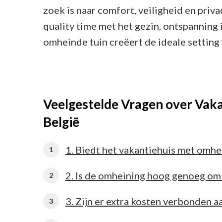
zoek is naar comfort, veiligheid en priva
quality time met het gezin, ontspanning 
omheinde tuin creëert de ideale setting
Veelgestelde Vragen over Vak
België
1. Biedt het vakantiehuis met omhe
2. Is de omheining hoog genoeg om 
3. Zijn er extra kosten verbonden 