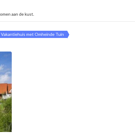
komen aan de kust.
en Vakantiehuis met Omheinde Tuin