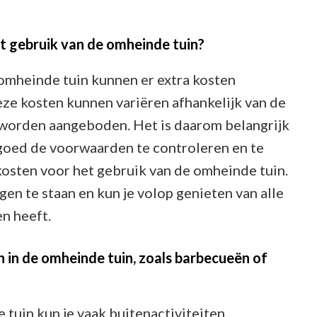
et gebruik van de omheinde tuin?
omheinde tuin kunnen er extra kosten
eze kosten kunnen variëren afhankelijk van de
worden aangeboden. Het is daarom belangrijk
 goed de voorwaarden te controleren en te
osten voor het gebruik van de omheinde tuin.
gen te staan en kun je volop genieten van alle
en heeft.
n in de omheinde tuin, zoals barbecueën of
 tuin kun je vaak buitenactiviteiten