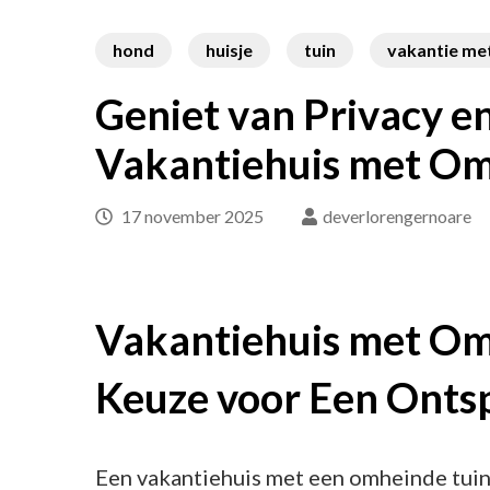
hond
huisje
tuin
vakantie me
Geniet van Privacy en
Vakantiehuis met Om
17 november 2025
deverlorengernoare
Vakantiehuis met Om
Keuze voor Een Ontsp
Een vakantiehuis met een omheinde tuin 