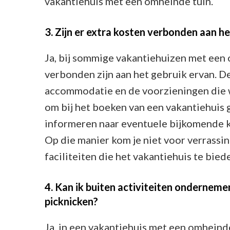
vakantiehuis met een omheinde tuin.
3. Zijn er extra kosten verbonden aan h
Ja, bij sommige vakantiehuizen met een 
verbonden zijn aan het gebruik ervan. D
accommodatie en de voorzieningen die 
om bij het boeken van een vakantiehuis
informeren naar eventuele bijkomende k
Op die manier kom je niet voor verrassin
faciliteiten die het vakantiehuis te bied
4. Kan ik buiten activiteiten onderneme
picknicken?
Ja, in een vakantiehuis met een omheinde