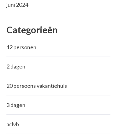
juni 2024
Categorieën
12 personen
2 dagen
20 persoons vakantiehuis
3 dagen
aclvb