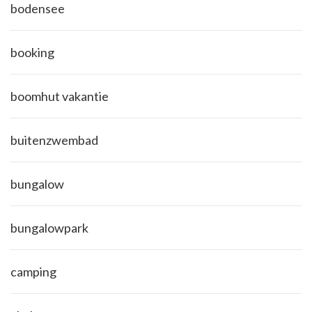
bodensee
booking
boomhut vakantie
buitenzwembad
bungalow
bungalowpark
camping