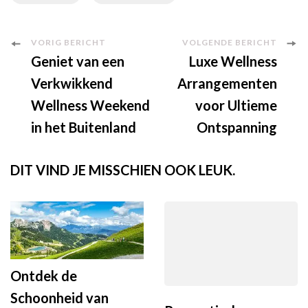
Berichtnavigatie
VORIG BERICHT
VOLGENDE BERICHT
Geniet van een
Luxe Wellness
Verkwikkend
Arrangementen
Wellness Weekend
voor Ultieme
in het Buitenland
Ontspanning
DIT VIND JE MISSCHIEN OOK LEUK.
Ontdek de
Schoonheid van