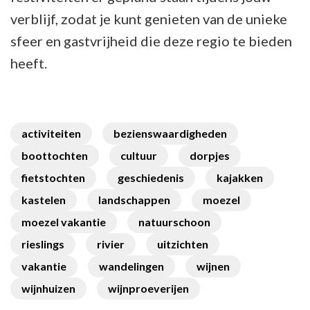
verblijf, zodat je kunt genieten van de unieke
sfeer en gastvrijheid die deze regio te bieden
heeft.
activiteiten
bezienswaardigheden
boottochten
cultuur
dorpjes
fietstochten
geschiedenis
kajakken
kastelen
landschappen
moezel
moezel vakantie
natuurschoon
rieslings
rivier
uitzichten
vakantie
wandelingen
wijnen
wijnhuizen
wijnproeverijen