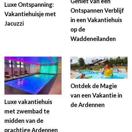
Geniet van een
Luxe Ontspanning:
Ontspannen Verblijf
Vakantiehuisje met
in een Vakantiehuis
Jacuzzi
op de
Waddeneilanden
Ontdek de Magie
van een Vakantie in
Luxe vakantiehuis
de Ardennen
met zwembad te
midden van de
prachtige Ardennen