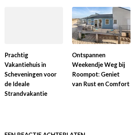
Prachtig
Ontspannen
Vakantiehuis in
Weekendje Weg bij
Scheveningen voor
Roompot: Geniet
de Ideale
van Rust en Comfort
Strandvakantie
EEN REACTIE ACHTERLATEN