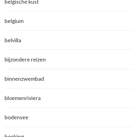
belgische kust
belgium
belvilla
bijzondere reizen
binnenzwembad
bloemenriviera
bodensee
booking