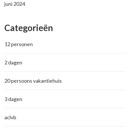
juni 2024
Categorieën
12 personen
2 dagen
20 persoons vakantiehuis
3 dagen
aclvb