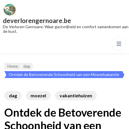
deverlorengernoare.be
De Verloren Gernoare: Waar gastvrijheid en comfort samenkomen aan
de kust.
Home
dag
Ontdek de Betoverende Schoonheid van een Moezelvakantie
dag
moezel
vakantiehuizen
Ontdek de Betoverende
Schoonheid van een