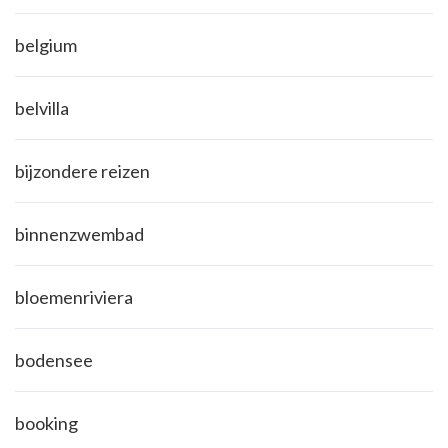
belgium
belvilla
bijzondere reizen
binnenzwembad
bloemenriviera
bodensee
booking