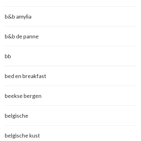
b&b amylia
b&b de panne
bb
bed en breakfast
beekse bergen
belgische
belgische kust