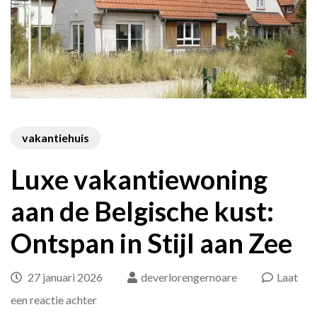
vakantiehuis
Luxe vakantiewoning
aan de Belgische kust:
Ontspan in Stijl aan Zee
27 januari 2026
deverlorengernoare
Laat
op
een reactie achter