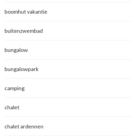
boomhut vakantie
buitenzwembad
bungalow
bungalowpark
camping
chalet
chalet ardennen