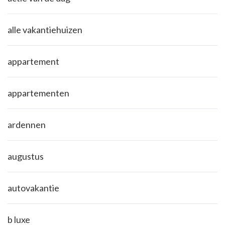
alle vakantiehuizen
appartement
appartementen
ardennen
augustus
autovakantie
b luxe