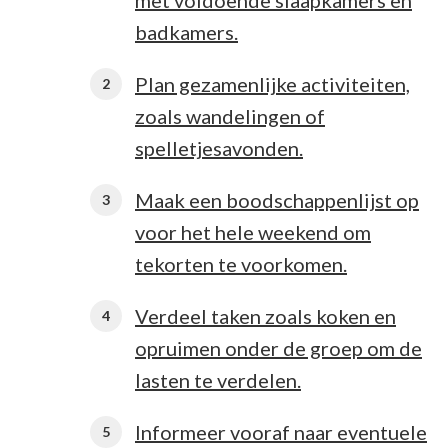
met voldoende slaapkamers en
badkamers.
Plan gezamenlijke activiteiten,
zoals wandelingen of
spelletjesavonden.
Maak een boodschappenlijst op
voor het hele weekend om
tekorten te voorkomen.
Verdeel taken zoals koken en
opruimen onder de groep om de
lasten te verdelen.
Informeer vooraf naar eventuele