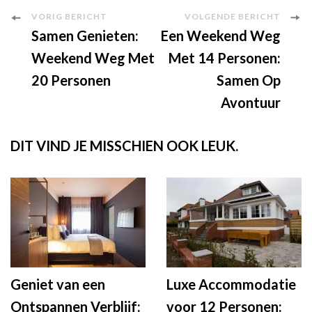
Berichtnavigatie
VORIG BERICHT
VOLGENDE BERICHT
Samen Genieten:
Een Weekend Weg
Weekend Weg Met
Met 14 Personen:
20 Personen
Samen Op
Avontuur
DIT VIND JE MISSCHIEN OOK LEUK.
Geniet van een
Luxe Accommodatie
Ontspannen Verblijf:
voor 12 Personen: