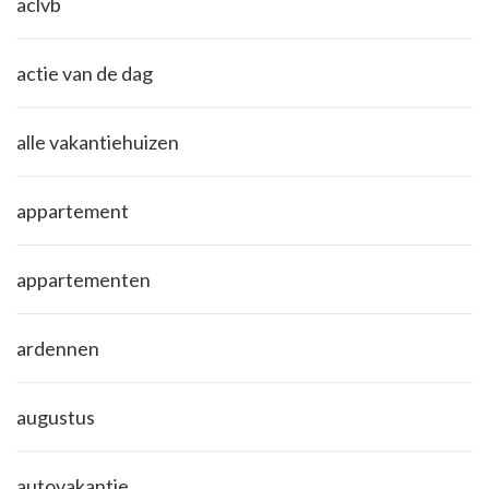
aclvb
actie van de dag
alle vakantiehuizen
appartement
appartementen
ardennen
augustus
autovakantie