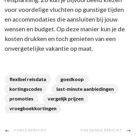
voor voordelige vluchten op gunstige tijden
en accommodaties die aansluiten bij jouw
wensen en budget. Op deze manier kun je de
kosten drukken en toch genieten van een
onvergetelijke vakantie op maat.
flexibel reisdata
goedkoop
kortingscodes
last-minute aanbiedingen
promoties
vergelijk prijzen
vroegboekkortingen
Berichtnavigatie
VORIG BERICHT
VOLGENDE BERICHT