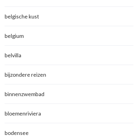
belgische kust
belgium
belvilla
bijzondere reizen
binnenzwembad
bloemenriviera
bodensee