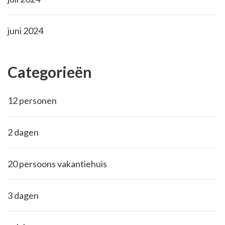
juni 2024
Categorieën
12 personen
2 dagen
20 persoons vakantiehuis
3 dagen