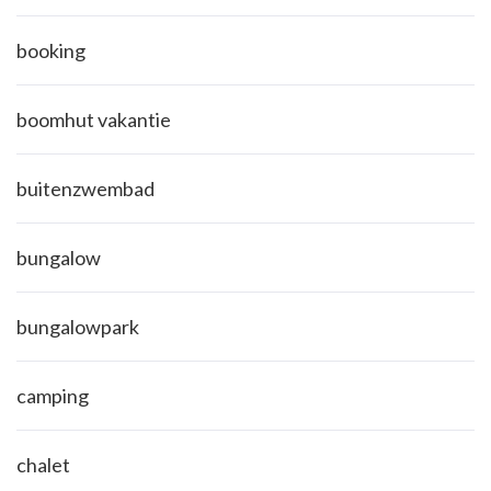
booking
boomhut vakantie
buitenzwembad
bungalow
bungalowpark
camping
chalet