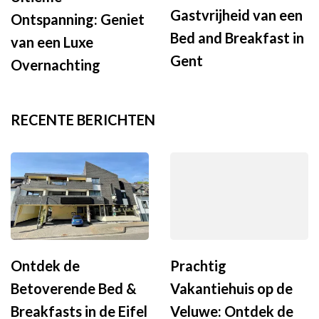
Gastvrijheid van een
Ontspanning: Geniet
Bed and Breakfast in
van een Luxe
Gent
Overnachting
RECENTE BERICHTEN
Ontdek de
Prachtig
Betoverende Bed &
Vakantiehuis op de
Breakfasts in de Eifel
Veluwe: Ontdek de