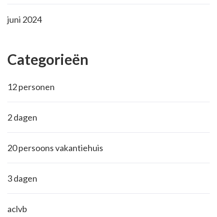
juni 2024
Categorieën
12 personen
2 dagen
20 persoons vakantiehuis
3 dagen
aclvb