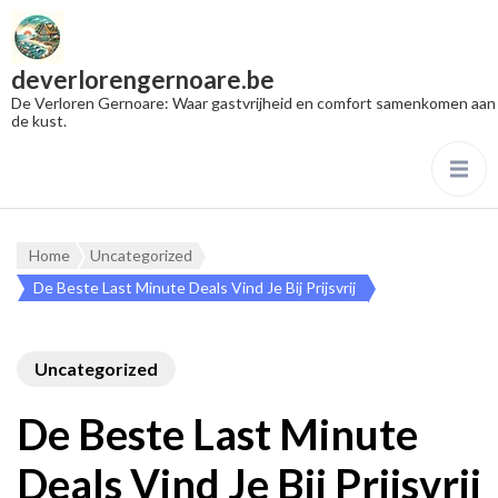
deverlorengernoare.be
De Verloren Gernoare: Waar gastvrijheid en comfort samenkomen aan
de kust.
Home
Uncategorized
De Beste Last Minute Deals Vind Je Bij Prijsvrij
Uncategorized
De Beste Last Minute
Deals Vind Je Bij Prijsvrij