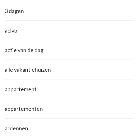
3 dagen
aclvb
actie van de dag
alle vakantiehuizen
appartement
appartementen
ardennen