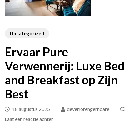
Uncategorized
Ervaar Pure
Verwennerij: Luxe Bed
and Breakfast op Zijn
Best
18 augustus 2025
deverlorengernoare
op
Laat een reactie achter
Ervaar
Pure