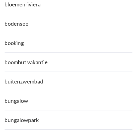
bloemenriviera
bodensee
booking
boomhut vakantie
buitenzwembad
bungalow
bungalowpark