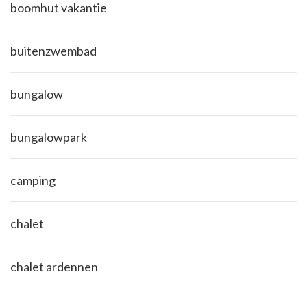
boomhut vakantie
buitenzwembad
bungalow
bungalowpark
camping
chalet
chalet ardennen