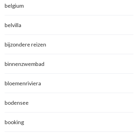
belgium
belvilla
bijzondere reizen
binnenzwembad
bloemenriviera
bodensee
booking