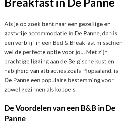
Breakfast in De Panne
&
Breakfasts
in
Als je op zoek bent naar een gezellige en
De
gastvrije accommodatie in De Panne, dan is
Panne
een verblijf in een Bed & Breakfast misschien
wel de perfecte optie voor jou. Met zijn
prachtige ligging aan de Belgische kust en
nabijheid van attracties zoals Plopsaland, is
De Panne een populaire bestemming voor
zowel gezinnen als koppels.
De Voordelen van een B&B in De
Panne