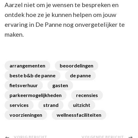
Aarzel niet om je wensen te bespreken en
ontdek hoe ze je kunnen helpen om jouw
ervaring in De Panne nog onvergetelijker te
maken.
arrangementen
beoordelingen
beste b&b de panne
de panne
fietsverhuur
gasten
parkeermogelijkheden
recensies
services
strand
uitzicht
voorzieningen
wellnessfaciliteiten
VORIG BERICHT
VOLGENDE BERICHT