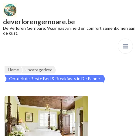
deverlorengernoare.be
De Verloren Gernoare: Waar gastvrijheid en comfort samenkomen aan
de kust.
Home
Uncategorized
Ontdek de Beste Bed & Breakfasts in De Panne