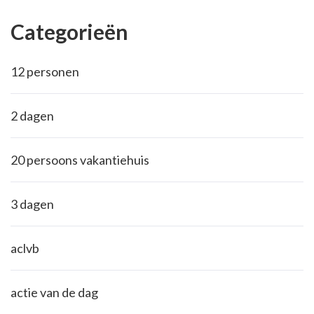
Categorieën
12 personen
2 dagen
20 persoons vakantiehuis
3 dagen
aclvb
actie van de dag