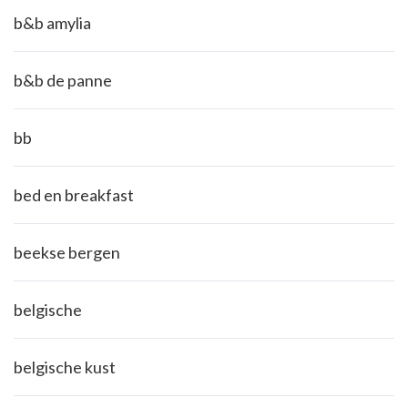
b&b amylia
b&b de panne
bb
bed en breakfast
beekse bergen
belgische
belgische kust