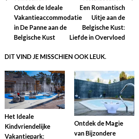
Berichtnavigatie
Ontdek de Ideale
Een Romantisch
Vakantieaccommodatie
Uitje aan de
in De Panne aan de
Belgische Kust:
Belgische Kust
Liefde in Overvloed
DIT VIND JE MISSCHIEN OOK LEUK.
Het Ideale
Ontdek de Magie
Kindvriendelijke
van Bijzondere
Vakantiepark: