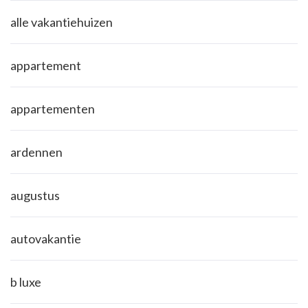
alle vakantiehuizen
appartement
appartementen
ardennen
augustus
autovakantie
b luxe