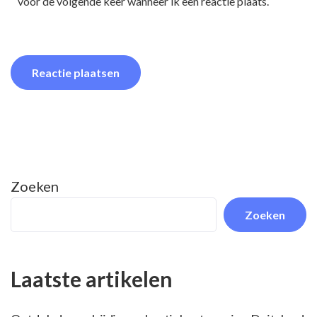
voor de volgende keer wanneer ik een reactie plaats.
Zoeken
Zoeken
Laatste artikelen