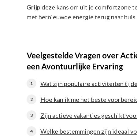
Grijp deze kans om uit je comfortzone t
met hernieuwde energie terug naar huis t
Veelgestelde Vragen over Acti
een Avontuurlijke Ervaring
Wat zijn populaire activiteiten tijd
Hoe kan ik me het beste voorberei
Zijn actieve vakanties geschikt voor
Welke bestemmingen zijn ideaal voo