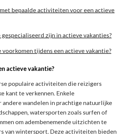
 met bepaalde activiteiten voor een actieve
e gespecialiseerd zijn in actieve vakanties?
te voorkomen tijdens een actieve vakantie?
een actieve vakantie?
rse populaire activiteiten die reizigers
e kant te verkennen. Enkele
 andere wandelen in prachtige natuurlijke
dschappen, watersporten zoals surfen of
limmen om adembenemende uitzichten te
s van wintersport. Deze activiteiten bieden