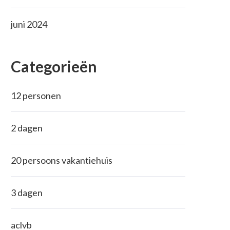
juni 2024
Categorieën
12 personen
2 dagen
20 persoons vakantiehuis
3 dagen
aclvb