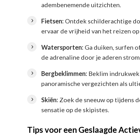
adembenemende uitzichten.
Fietsen:
Ontdek schilderachtige dor
ervaar de vrijheid van het reizen o
Watersporten:
Ga duiken, surfen o
de adrenaline door je aderen strom
Bergbeklimmen:
Beklim indrukwek
panoramische vergezichten als ult
Skiën:
Zoek de sneeuw op tijdens d
sensatie op de skipistes.
Tips voor een Geslaagde Actie