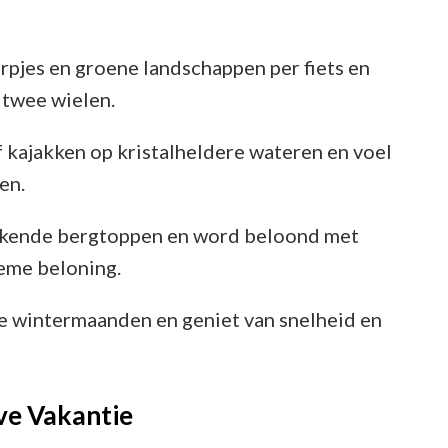
pjes en groene landschappen per fiets en
p twee wielen.
f kajakken op kristalheldere wateren en voel
en.
kende bergtoppen en word beloond met
ieme beloning.
e wintermaanden en geniet van snelheid en
ve Vakantie