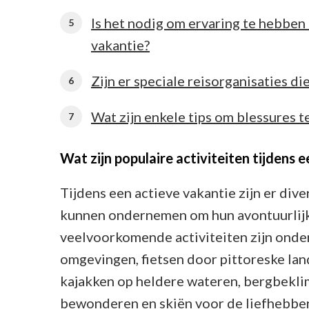
Is het nodig om ervaring te hebben
vakantie?
Zijn er speciale reisorganisaties di
Wat zijn enkele tips om blessures 
Wat zijn populaire activiteiten tijdens 
Tijdens een actieve vakantie zijn er dive
kunnen ondernemen om hun avontuurlijk
veelvoorkomende activiteiten zijn onder
omgevingen, fietsen door pittoreske lan
kajakken op heldere wateren, bergbek
bewonderen en skiën voor de liefhebber