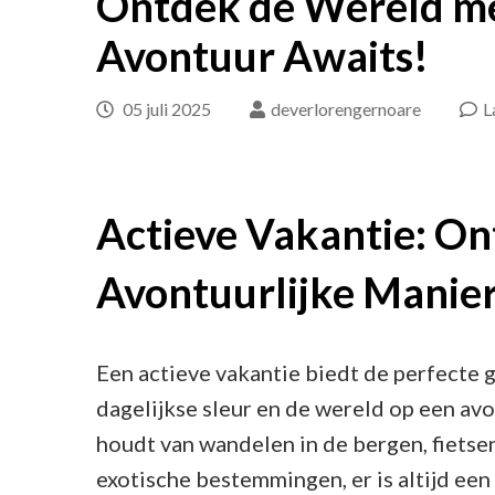
Ontdek de Wereld me
Avontuur Awaits!
05 juli 2025
deverlorengernoare
L
Actieve Vakantie: On
Avontuurlijke Manie
Een actieve vakantie biedt de perfecte
dagelijkse sleur en de wereld op een avo
houdt van wandelen in de bergen, fietse
exotische bestemmingen, er is altijd een a