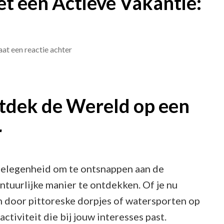
t een Actieve Vakantie:
op
aat een reactie achter
Ontdek
de
Wereld
tdek de Wereld op een
met
r
een
Actieve
Vakantie:
 gelegenheid om te ontsnappen aan de
Avontuur
ntuurlijke manier te ontdekken. Of je nu
Awaits!
n door pittoreske dorpjes of watersporten op
ctiviteit die bij jouw interesses past.