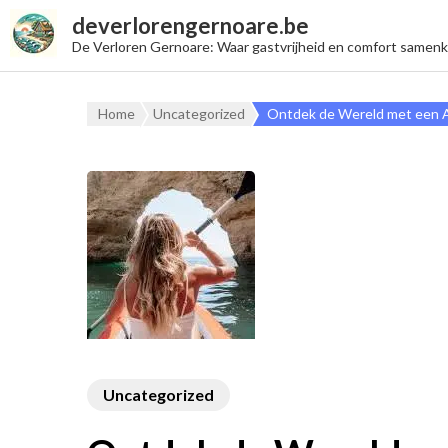
deverlorengernoare.be
De Verloren Gernoare: Waar gastvrijheid en comfort samen
Home
Uncategorized
Ontdek de Wereld met een A
Uncategorized