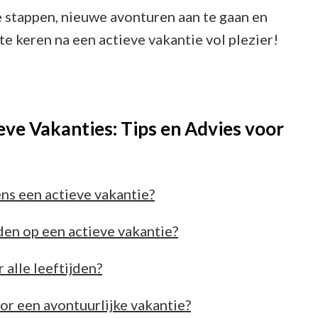
e stappen, nieuwe avonturen aan te gaan en
e keren na een actieve vakantie vol plezier!
eve Vakanties: Tips en Advies voor
ens een actieve vakantie?
den op een actieve vakantie?
 alle leeftijden?
r een avontuurlijke vakantie?