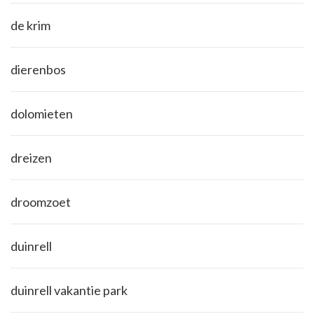
de krim
dierenbos
dolomieten
dreizen
droomzoet
duinrell
duinrell vakantie park