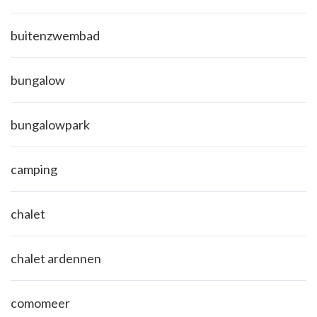
buitenzwembad
bungalow
bungalowpark
camping
chalet
chalet ardennen
comomeer