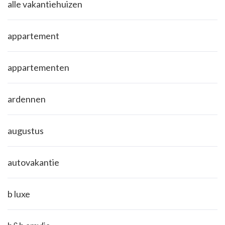
alle vakantiehuizen
appartement
appartementen
ardennen
augustus
autovakantie
b luxe