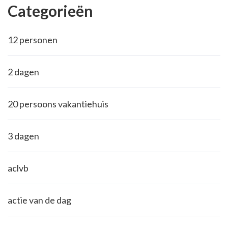
Categorieën
12 personen
2 dagen
20 persoons vakantiehuis
3 dagen
aclvb
actie van de dag