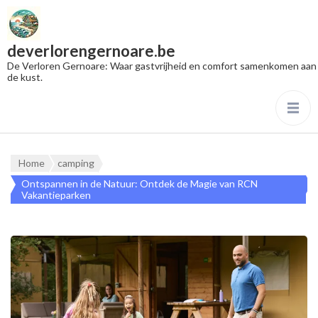
deverlorengernoare.be
De Verloren Gernoare: Waar gastvrijheid en comfort samenkomen aan
de kust.
Home
camping
Ontspannen in de Natuur: Ontdek de Magie van RCN
Vakantieparken