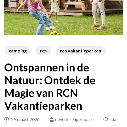
camping
rcn
rcn vakantieparken
Ontspannen in de
Natuur: Ontdek de
Magie van RCN
Vakantieparken
29 maart 2026
deverlorengernoare
Laat