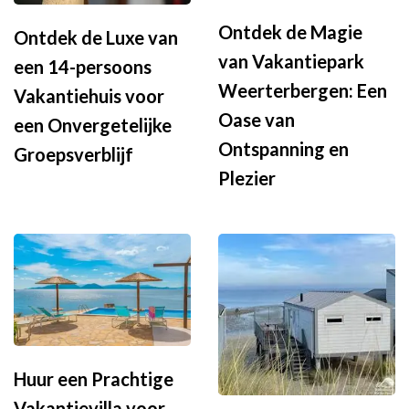
Ontdek de Magie
Ontdek de Luxe van
van Vakantiepark
een 14-persoons
Weerterbergen: Een
Vakantiehuis voor
Oase van
een Onvergetelijke
Ontspanning en
Groepsverblijf
Plezier
Huur een Prachtige
Vakantievilla voor