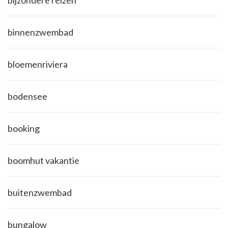
bijzondere reizen
binnenzwembad
bloemenriviera
bodensee
booking
boomhut vakantie
buitenzwembad
bungalow