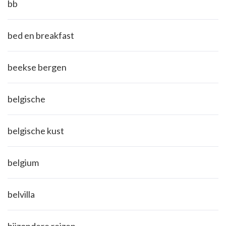
bb
bed en breakfast
beekse bergen
belgische
belgische kust
belgium
belvilla