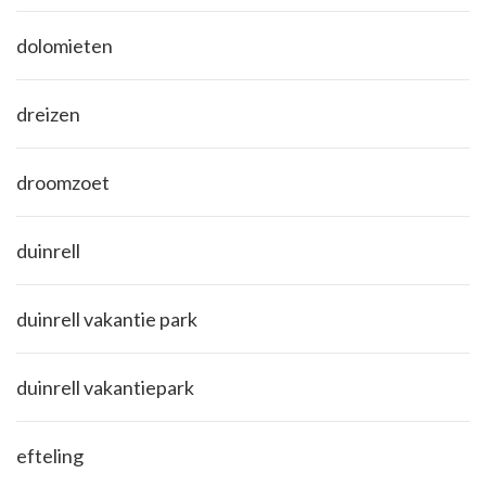
dolomieten
dreizen
droomzoet
duinrell
duinrell vakantie park
duinrell vakantiepark
efteling