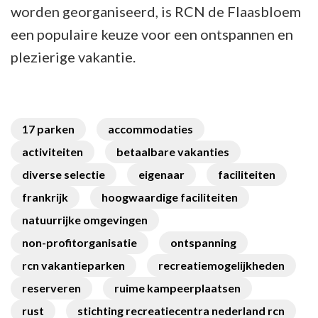
worden georganiseerd, is RCN de Flaasbloem
een populaire keuze voor een ontspannen en
plezierige vakantie.
17 parken
accommodaties
activiteiten
betaalbare vakanties
diverse selectie
eigenaar
faciliteiten
frankrijk
hoogwaardige faciliteiten
natuurrijke omgevingen
non-profitorganisatie
ontspanning
rcn vakantieparken
recreatiemogelijkheden
reserveren
ruime kampeerplaatsen
rust
stichting recreatiecentra nederland rcn