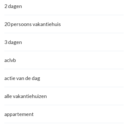
2 dagen
20 persoons vakantiehuis
3 dagen
aclvb
actie van de dag
alle vakantiehuizen
appartement