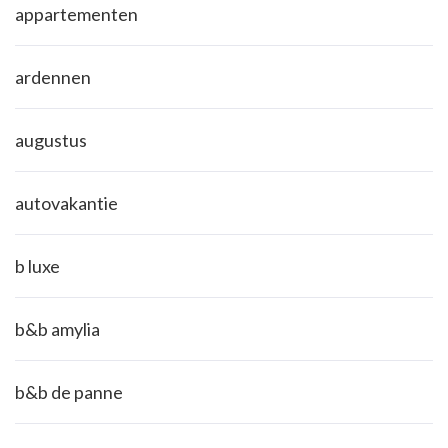
appartementen
ardennen
augustus
autovakantie
b luxe
b&b amylia
b&b de panne