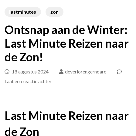
lastminutes
zon
Ontsnap aan de Winter:
Last Minute Reizen naar
de Zon!
18 augustus 2024
deverlorengernoare
op
Laat een reactie achter
Ontsnap
aan
de
Last Minute Reizen naar
Winter:
de Zon
Last