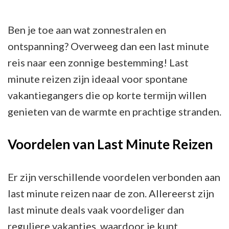
Minute
Reizen
Ben je toe aan wat zonnestralen en
naar
ontspanning? Overweeg dan een last minute
de
reis naar een zonnige bestemming! Last
Zon!
minute reizen zijn ideaal voor spontane
vakantiegangers die op korte termijn willen
genieten van de warmte en prachtige stranden.
Voordelen van Last Minute Reizen
Er zijn verschillende voordelen verbonden aan
last minute reizen naar de zon. Allereerst zijn
last minute deals vaak voordeliger dan
reguliere vakanties, waardoor je kunt