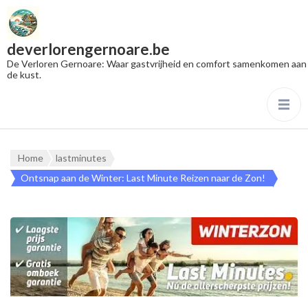
deverlorengernoare.be
De Verloren Gernoare: Waar gastvrijheid en comfort samenkomen aan
de kust.
Home
lastminutes
Ontsnap aan de Winter: Last Minute Reizen naar de Zon!