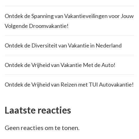
Ontdek de Spanning van Vakantieveilingen voor Jouw
Volgende Droomvakantie!
Ontdek de Diversiteit van Vakantie in Nederland
Ontdek de Vrijheid van Vakantie Met de Auto!
Ontdek de Vrijheid van Reizen met TUI Autovakantie!
Laatste reacties
Geen reacties om te tonen.