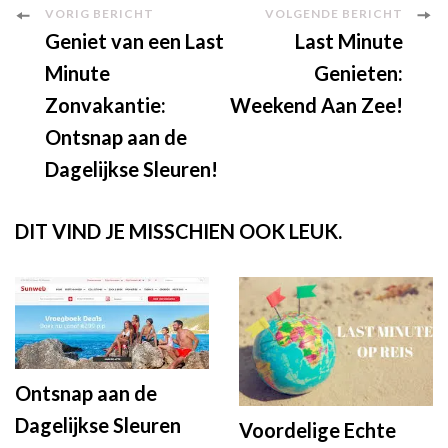
Berichtnavigatie
VORIG BERICHT
VOLGENDE BERICHT
Geniet van een Last
Last Minute
Minute
Genieten:
Zonvakantie:
Weekend Aan Zee!
Ontsnap aan de
Dagelijkse Sleuren!
DIT VIND JE MISSCHIEN OOK LEUK.
Ontsnap aan de
Dagelijkse Sleuren
Voordelige Echte