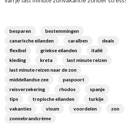
besparen
bestemmingen
canarische eilanden
caraïben
deals
flexibel
griekse eilanden
italië
kleding
kreta
last minute reizen
last minute reizen naar de zon
middellandse zee
paspoort
reisverzekering
rhodos
spanje
tips
tropische eilanden
turkije
vakanties
visum
voordelen
zon
zonnebrandcrème