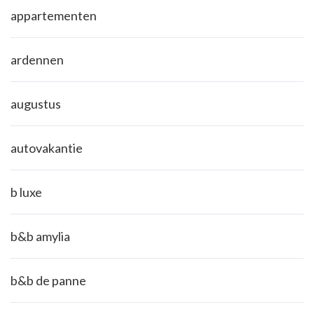
appartementen
ardennen
augustus
autovakantie
b luxe
b&b amylia
b&b de panne