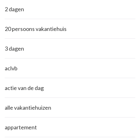
2 dagen
20 persoons vakantiehuis
3 dagen
aclvb
actie van de dag
alle vakantiehuizen
appartement