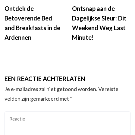
Ontdek de
Ontsnap aan de
Betoverende Bed
Dagelijkse Sleur: Dit
and Breakfasts in de
Weekend Weg Last
Ardennen
Minute!
EEN REACTIE ACHTERLATEN
Je e-mailadres zal niet getoond worden.
Vereiste
velden zijn gemarkeerd met
*