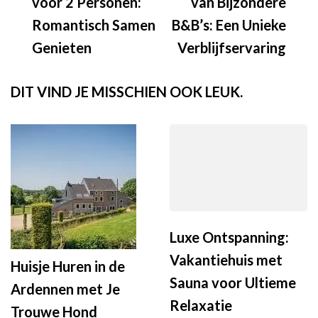
voor 2 Personen:
van Bijzondere
Romantisch Samen
B&B’s: Een Unieke
Genieten
Verblijfservaring
DIT VIND JE MISSCHIEN OOK LEUK.
Luxe Ontspanning:
Vakantiehuis met
Huisje Huren in de
Sauna voor Ultieme
Ardennen met Je
Relaxatie
Trouwe Hond