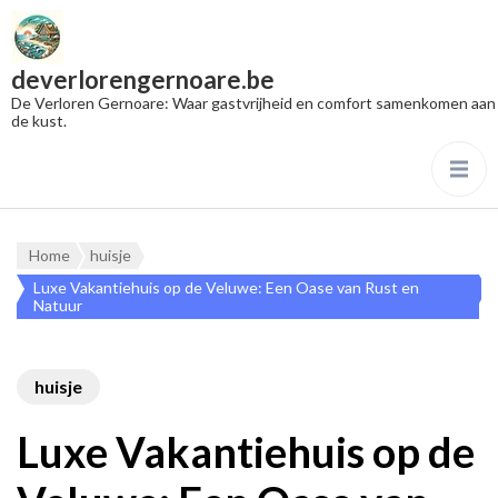
deverlorengernoare.be
De Verloren Gernoare: Waar gastvrijheid en comfort samenkomen aan
de kust.
Home
huisje
Luxe Vakantiehuis op de Veluwe: Een Oase van Rust en
Natuur
huisje
Luxe Vakantiehuis op de