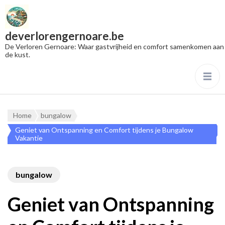
deverlorengernoare.be
De Verloren Gernoare: Waar gastvrijheid en comfort samenkomen aan
de kust.
Home
bungalow
Geniet van Ontspanning en Comfort tijdens je Bungalow
Vakantie
bungalow
Geniet van Ontspanning