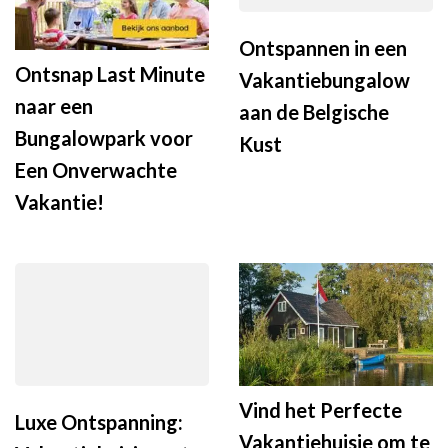
Ontspannen in een
Ontsnap Last Minute
Vakantiebungalow
naar een
aan de Belgische
Bungalowpark voor
Kust
Een Onverwachte
Vakantie!
Vind het Perfecte
Luxe Ontspanning:
Vakantiehuisje om te