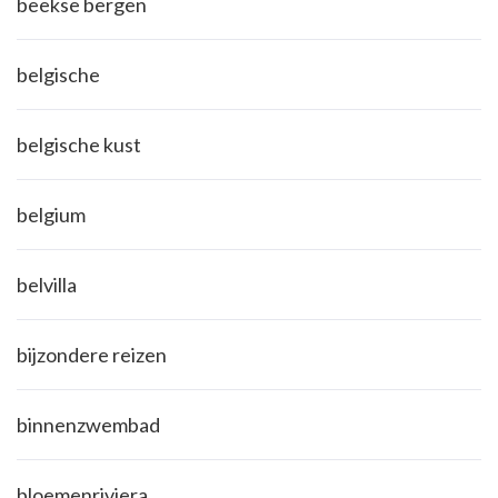
beekse bergen
belgische
belgische kust
belgium
belvilla
bijzondere reizen
binnenzwembad
bloemenriviera