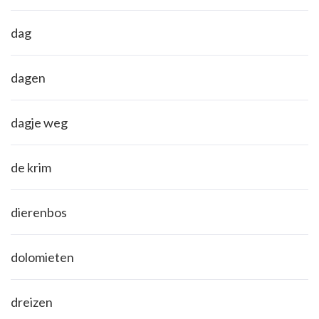
dag
dagen
dagje weg
de krim
dierenbos
dolomieten
dreizen