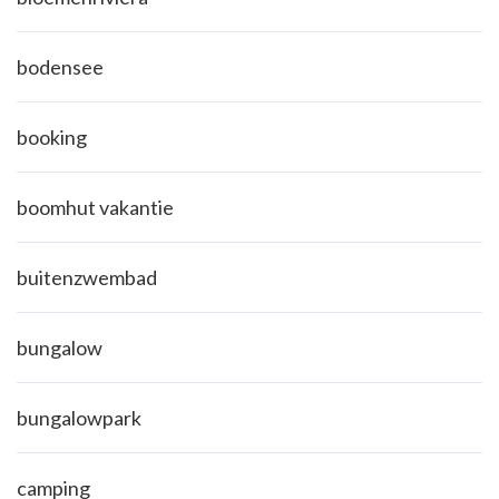
bodensee
booking
boomhut vakantie
buitenzwembad
bungalow
bungalowpark
camping