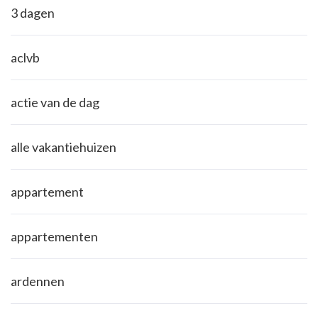
3 dagen
aclvb
actie van de dag
alle vakantiehuizen
appartement
appartementen
ardennen