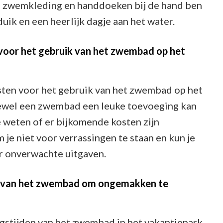
e zwemkleding en handdoeken bij de hand ben
uik en een heerlijk dagje aan het water.
 voor het gebruik van het zwembad op het
osten voor het gebruik van het zwembad op het
oewel een zwembad een leuke toevoeging kan
 te weten of er bijkomende kosten zijn
je niet voor verrassingen te staan en kun je
er onverwachte uitgaven.
en van het zwembad om ongemakken te
ngstijden van het zwembad in het vakantiepark