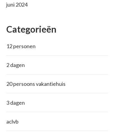
juni 2024
Categorieën
12 personen
2 dagen
20 persoons vakantiehuis
3 dagen
aclvb