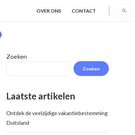
OVER ONS
CONTACT
Zoeken
Zoeken
Laatste artikelen
Ontdek de veelzijdige vakantiebestemming
Duitsland