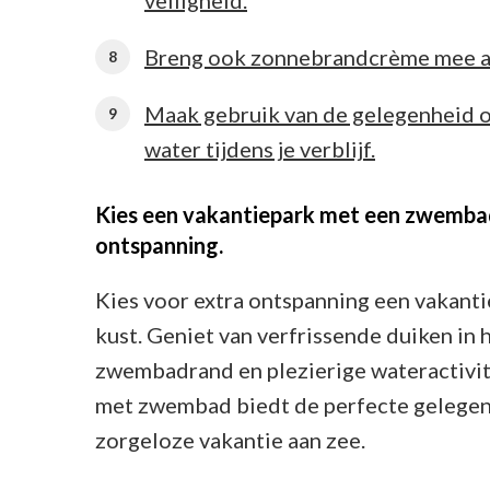
Breng ook zonnebrandcrème mee als
Maak gebruik van de gelegenheid o
water tijdens je verblijf.
Kies een vakantiepark met een zwembad
ontspanning.
Kies voor extra ontspanning een vakant
kust. Geniet van verfrissende duiken i
zwembadrand en plezierige wateractivite
met zwembad biedt de perfecte gelegenh
zorgeloze vakantie aan zee.