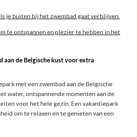
 je buiten bij het zwembad gaat verblijven.
m te ontspannen en plezier te hebben in het
 aan de Belgische kust voor extra
iepark met een zwembad aan de Belgische
n het water, ontspannende momenten aan de
iten voor het hele gezin. Een vakantiepark
eid om te relaxen en te genieten van een