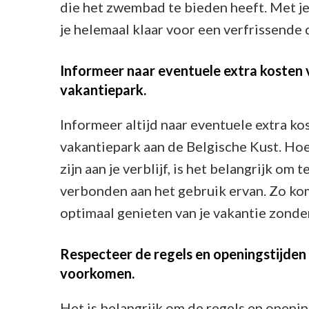
die het zwembad te bieden heeft. Met j
je helemaal klaar voor een verfrissende d
Informeer naar eventuele extra kosten
vakantiepark.
Informeer altijd naar eventuele extra k
vakantiepark aan de Belgische Kust. H
zijn aan je verblijf, is het belangrijk om
verbonden aan het gebruik ervan. Zo kom 
optimaal genieten van je vakantie zond
Respecteer de regels en openingstijd
voorkomen.
Het is belangrijk om de regels en openi