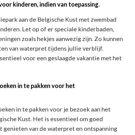
oor kinderen, indien van toepassing.
ntiepark aan de Belgische Kust met zwembad
inderen. Let op of er speciale kinderbaden,
eningen zoals hekjes aanwezig zijn. Zo kunnen
en van waterpret tijdens jullie verblijf.
ssentieel voor een geslaagde vakantie met het
eken in te pakken voor het
ken in te pakken voor je bezoek aan het
ische Kust. Het is essentieel om goed
unt genieten van de waterpret en ontspanning