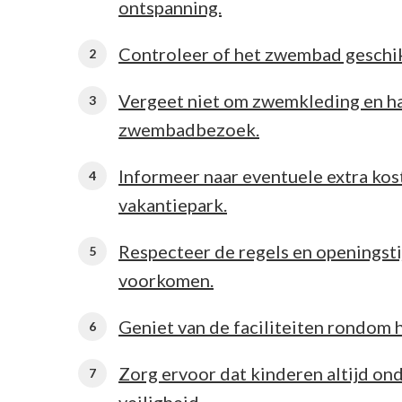
ontspanning.
Controleer of het zwembad geschikt
Vergeet niet om zwemkleding en ha
zwembadbezoek.
Informeer naar eventuele extra ko
vakantiepark.
Respecteer de regels en openings
voorkomen.
Geniet van de faciliteiten rondom 
Zorg ervoor dat kinderen altijd on
veiligheid.