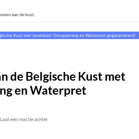
komen aan de kust.
elgische Kust met zwembad: Ontspanning en Waterpret gegarandeerd!
n de Belgische Kust met
ng en Waterpret
op
Laat een reactie achter
Luxe
vakantiepark