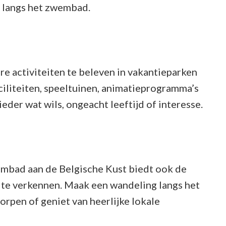
 langs het zwembad.
re activiteiten te beleven in vakantieparken
ciliteiten, speeltuinen, animatieprogramma’s
eder wat wils, ongeacht leeftijd of interesse.
embad aan de Belgische Kust biedt ook de
te verkennen. Maak een wandeling langs het
orpen of geniet van heerlijke lokale