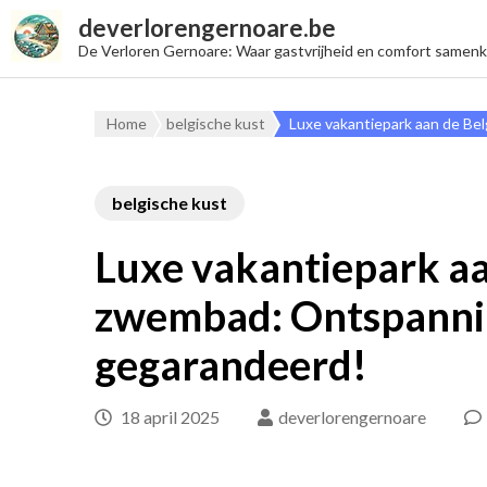
deverlorengernoare.be
De Verloren Gernoare: Waar gastvrijheid en comfort samen
Home
belgische kust
Luxe vakantiepark aan de B
belgische kust
Luxe vakantiepark aa
zwembad: Ontspanni
gegarandeerd!
18 april 2025
deverlorengernoare