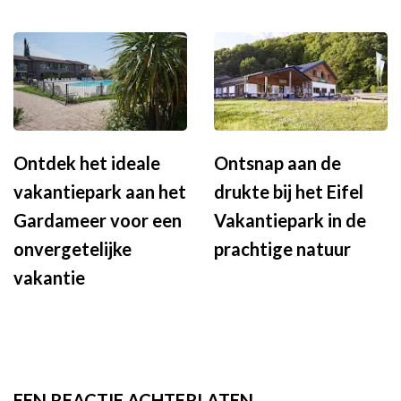
Ontdek het ideale
Ontsnap aan de
vakantiepark aan het
drukte bij het Eifel
Gardameer voor een
Vakantiepark in de
onvergetelijke
prachtige natuur
vakantie
EEN REACTIE ACHTERLATEN