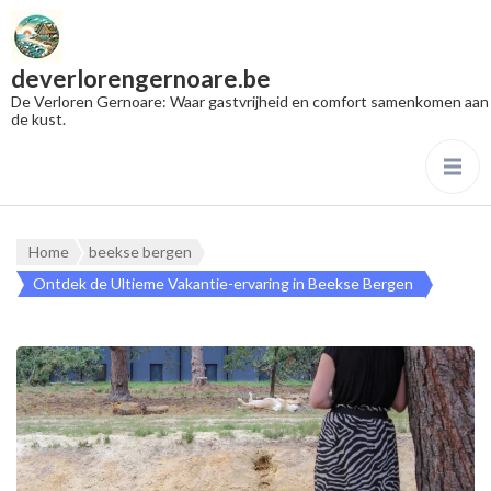
deverlorengernoare.be
De Verloren Gernoare: Waar gastvrijheid en comfort samenkomen aan
de kust.
Home
beekse bergen
Ontdek de Ultieme Vakantie-ervaring in Beekse Bergen