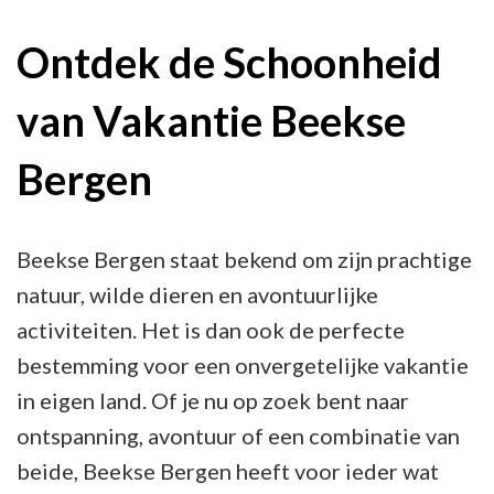
de
Ultieme
Ontdek de Schoonheid
Vakantie-
van Vakantie Beekse
ervaring
in
Bergen
Beekse
Bergen
Beekse Bergen staat bekend om zijn prachtige
natuur, wilde dieren en avontuurlijke
activiteiten. Het is dan ook de perfecte
bestemming voor een onvergetelijke vakantie
in eigen land. Of je nu op zoek bent naar
ontspanning, avontuur of een combinatie van
beide, Beekse Bergen heeft voor ieder wat