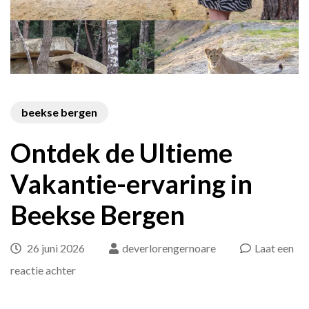
beekse bergen
Ontdek de Ultieme
Vakantie-ervaring in
Beekse Bergen
26 juni 2026
deverlorengernoare
Laat een
op
reactie achter
Ontdek