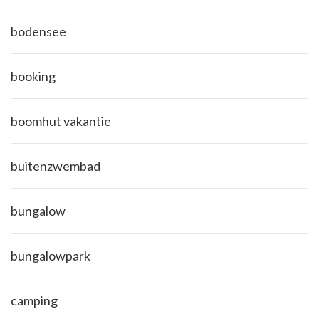
bodensee
booking
boomhut vakantie
buitenzwembad
bungalow
bungalowpark
camping