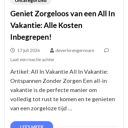
Uncategorized
Geniet Zorgeloos van een All In
Vakantie: Alle Kosten
Inbegrepen!
17 juli 2026
deverlorengernoare
op
Laat een reactie achter
Geniet
Artikel: All In Vakantie All In Vakantie:
Zorgeloos
Ontspannen Zonder Zorgen Een all-in
van
vakantie is de perfecte manier om
een
volledig tot rust te komen en te genieten
All
van een zorgeloze tijd …
In
Vakantie:
LEES MEER