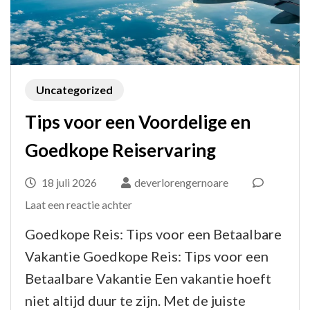
Uncategorized
Tips voor een Voordelige en
Goedkope Reiservaring
18 juli 2026
deverlorengernoare
op
Laat een reactie achter
Tips
Goedkope Reis: Tips voor een Betaalbare
voor
Vakantie Goedkope Reis: Tips voor een
een
Betaalbare Vakantie Een vakantie hoeft
Voordelige
niet altijd duur te zijn. Met de juiste