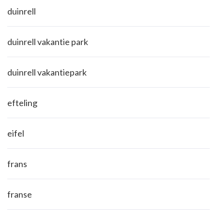
duinrell
duinrell vakantie park
duinrell vakantiepark
efteling
eifel
frans
franse