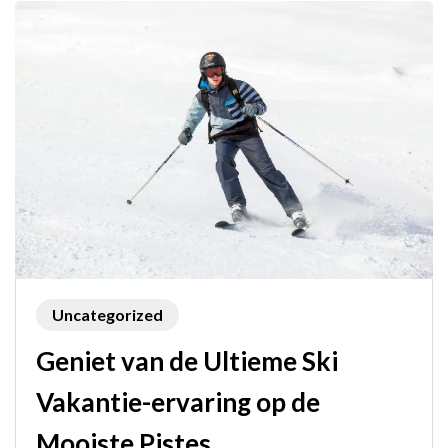
reis!
Uncategorized
Geniet van de Ultieme Ski
Vakantie-ervaring op de
Mooiste Pistes