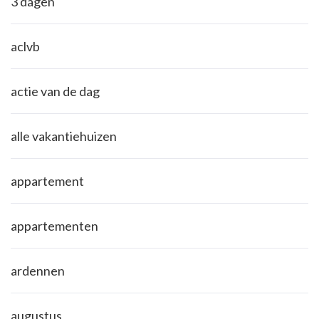
3 dagen
aclvb
actie van de dag
alle vakantiehuizen
appartement
appartementen
ardennen
augustus