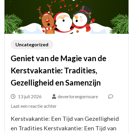
Uncategorized
Geniet van de Magie van de
Kerstvakantie: Tradities,
Gezelligheid en Samenzijn
13 juli 2026
deverlorengernoare
op
Laat een reactie achter
Geniet
Kerstvakantie: Een Tijd van Gezelligheid
van
en Tradities Kerstvakantie: Een Tijd van