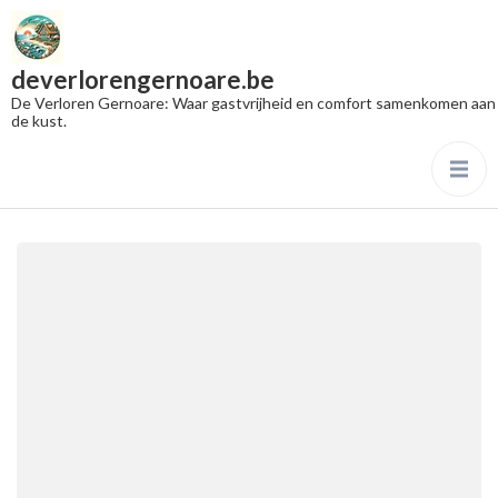
deverlorengernoare.be
De Verloren Gernoare: Waar gastvrijheid en comfort samenkomen aan
de kust.